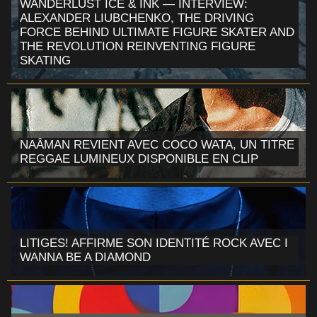
WANDERLUST ICE & INK — INTERVIEW:
ALEXANDER LIUBCHENKO, THE DRIVING
FORCE BEHIND ULTIMATE FIGURE SKATER AND
THE REVOLUTION REINVENTING FIGURE
SKATING
NAÂMAN REVIENT AVEC COCO WATA, UN TITRE
REGGAE LUMINEUX DISPONIBLE EN CLIP
LITIGES! AFFIRME SON IDENTITÉ ROCK AVEC I
WANNA BE A DIAMOND