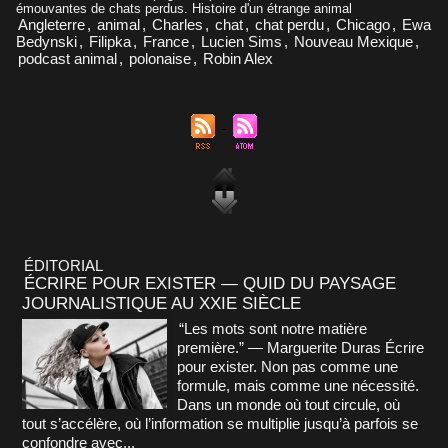
émouvantes de chats perdus. Histoire d'un étrange animal
Angleterre
,
animal
,
Charles
,
chat
,
chat perdu
,
Chicago
,
Ewa
Bedynski
,
Filipka
,
France
,
Lucien Sims
,
Nouveau Mexique
,
podcast animal
,
polonaise
,
Robin Alex
ÉDITORIAL
ÉCRIRE POUR EXISTER — QUID DU PAYSAGE
JOURNALISTIQUE AU XXIE SIÈCLE
“Les mots sont notre matière
première.” — Marguerite Duras Écrire
pour exister. Non pas comme une
formule, mais comme une nécessité.
Dans un monde où tout circule, où
tout s’accélère, où l’information se multiplie jusqu’à parfois se
confondre avec...