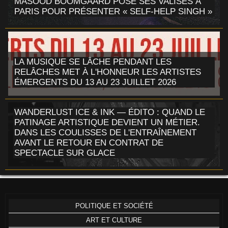
MASOOD BOOMGAARD POSE SES VALISES À
PARIS POUR PRÉSENTER « SELF-HELP SINGH »
LA MUSIQUE SE LÂCHE PENDANT LES
RELÂCHES MET À L'HONNEUR LES ARTISTES
ÉMERGENTS DU 13 AU 23 JUILLET 2026
WANDERLUST ICE & INK — ÉDITO : QUAND LE
PATINAGE ARTISTIQUE DEVIENT UN MÉTIER.
DANS LES COULISSES DE L'ENTRAÎNEMENT
AVANT LE RETOUR EN CONTRAT DE
SPECTACLE SUR GLACE
POLITIQUE ET SOCIÉTÉ
ART ET CULTURE