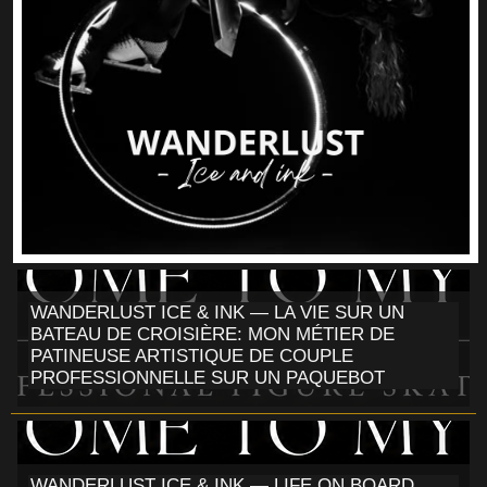
WANDERLUST ICE & INK — LA VIE SUR UN
BATEAU DE CROISIÈRE: MON MÉTIER DE
PATINEUSE ARTISTIQUE DE COUPLE
PROFESSIONNELLE SUR UN PAQUEBOT
WANDERLUST ICE & INK — LIFE ON BOARD