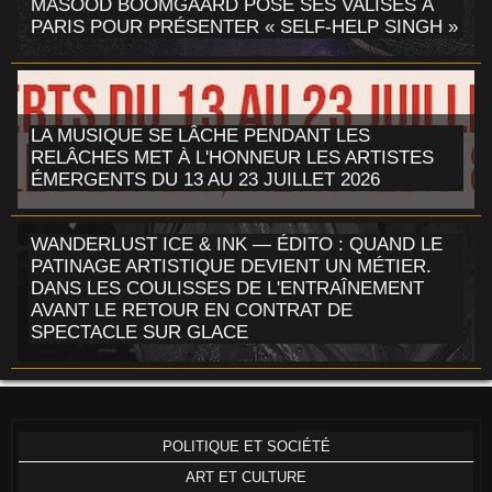
MASOOD BOOMGAARD POSE SES VALISES À
PARIS POUR PRÉSENTER « SELF-HELP SINGH »
LA MUSIQUE SE LÂCHE PENDANT LES
RELÂCHES MET À L'HONNEUR LES ARTISTES
ÉMERGENTS DU 13 AU 23 JUILLET 2026
WANDERLUST ICE & INK — ÉDITO : QUAND LE
PATINAGE ARTISTIQUE DEVIENT UN MÉTIER.
DANS LES COULISSES DE L'ENTRAÎNEMENT
AVANT LE RETOUR EN CONTRAT DE
SPECTACLE SUR GLACE
POLITIQUE ET SOCIÉTÉ
ART ET CULTURE