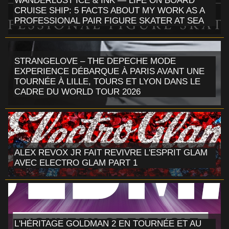
WANDERLUST ICE & INK — LIFE ON BOARD
CRUISE SHIP: 5 FACTS ABOUT MY WORK AS A
PROFESSIONAL PAIR FIGURE SKATER AT SEA
STRANGELOVE – THE DEPECHE MODE
EXPERIENCE DÉBARQUE À PARIS AVANT UNE
TOURNÉE À LILLE, TOURS ET LYON DANS LE
CADRE DU WORLD TOUR 2026
ALEX REVOX JR FAIT REVIVRE L'ESPRIT GLAM
AVEC ELECTRO GLAM PART 1
L'HÉRITAGE GOLDMAN 2 EN TOURNÉE ET AU