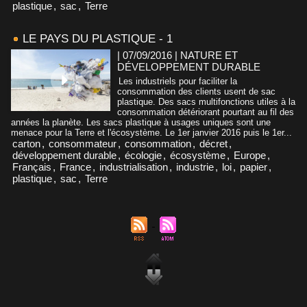
plastique
,
sac
,
Terre
LE PAYS DU PLASTIQUE - 1
| 07/09/2016
|
NATURE ET
DÉVELOPPEMENT DURABLE
Les industriels pour faciliter la
consommation des clients usent de sac
plastique. Des sacs multifonctions utiles à la
consommation détériorant pourtant au fil des
années la planète. Les sacs plastique à usages uniques sont une
menace pour la Terre et l'écosystème. Le 1er janvier 2016 puis le 1er...
carton
,
consommateur
,
consommation
,
décret
,
développement durable
,
écologie
,
écosystème
,
Europe
,
Français
,
France
,
industrialisation
,
industrie
,
loi
,
papier
,
plastique
,
sac
,
Terre