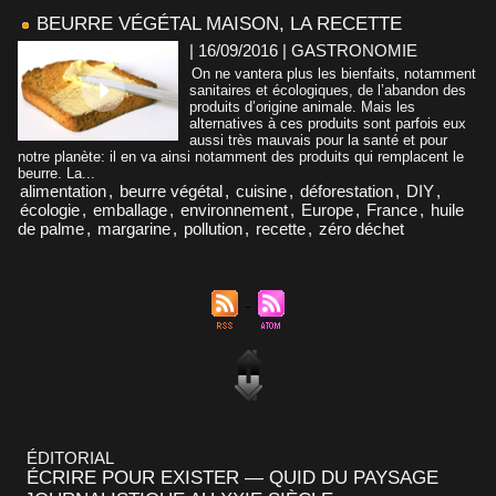
BEURRE VÉGÉTAL MAISON, LA RECETTE
| 16/09/2016
|
GASTRONOMIE
On ne vantera plus les bienfaits, notamment
sanitaires et écologiques, de l’abandon des
produits d’origine animale. Mais les
alternatives à ces produits sont parfois eux
aussi très mauvais pour la santé et pour
notre planète: il en va ainsi notamment des produits qui remplacent le
beurre. La...
alimentation
,
beurre végétal
,
cuisine
,
déforestation
,
DIY
,
écologie
,
emballage
,
environnement
,
Europe
,
France
,
huile
de palme
,
margarine
,
pollution
,
recette
,
zéro déchet
ÉDITORIAL
ÉCRIRE POUR EXISTER — QUID DU PAYSAGE