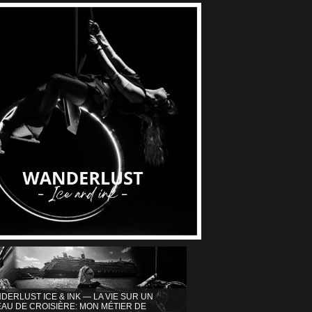
DERLUST ICE & INK — LA VIE SUR UN
AU DE CROISIÈRE: MON MÉTIER DE