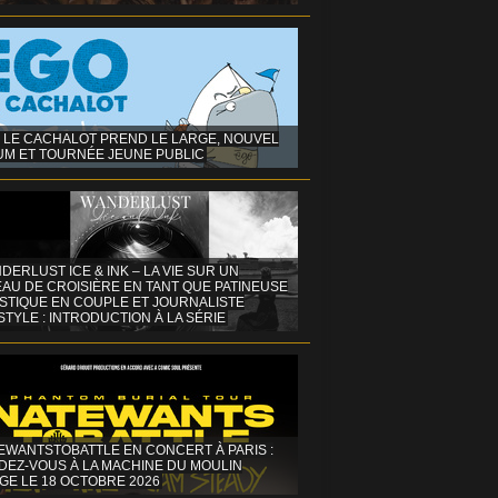
 LE CACHALOT PREND LE LARGE, NOUVEL
UM ET TOURNÉE JEUNE PUBLIC
DERLUST ICE & INK – LA VIE SUR UN
AU DE CROISIÈRE EN TANT QUE PATINEUSE
ISTIQUE EN COUPLE ET JOURNALISTE
STYLE : INTRODUCTION À LA SÉRIE
EWANTSTOBATTLE EN CONCERT À PARIS :
DEZ-VOUS À LA MACHINE DU MOULIN
GE LE 18 OCTOBRE 2026