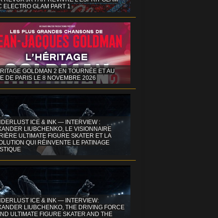
C ELECTRO GLAM PART 1
ÉRITAGE GOLDMAN 2 EN TOURNÉE ET AU
E DE PARIS LE 8 NOVEMBRE 2026
DERLUST ICE & INK — INTERVIEW :
XANDER LIUBCHENKO, LE VISIONNAIRE
IÈRE ULTIMATE FIGURE SKATER ET LA
OLUTION QUI RÉINVENTE LE PATINAGE
ISTIQUE
DERLUST ICE & INK — INTERVIEW:
XANDER LIUBCHENKO, THE DRIVING FORCE
ND ULTIMATE FIGURE SKATER AND THE