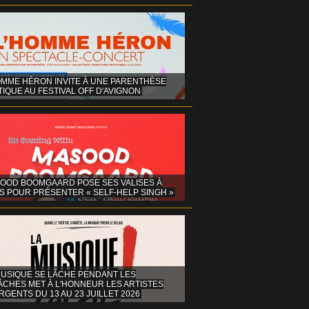
OMME HÉRON INVITE À UNE PARENTHÈSE
IQUE AU FESTIVAL OFF D'AVIGNON
OOD BOOMGAARD POSE SES VALISES À
S POUR PRÉSENTER « SELF-HELP SINGH »
MUSIQUE SE LÂCHE PENDANT LES
ÂCHES MET À L'HONNEUR LES ARTISTES
GENTS DU 13 AU 23 JUILLET 2026