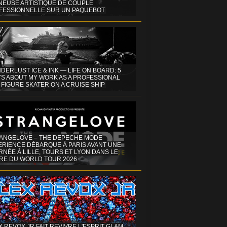
INEUSE ARTISTIQUE DE COUPLE
FESSIONNELLE SUR UN PAQUEBOT
DERLUST ICE & INK — LIFE ON BOARD: 5
TS ABOUT MY WORK AS A PROFESSIONAL
 FIGURE SKATER ON A CRUISE SHIP
ANGELOVE – THE DEPECHE MODE
ERIENCE DÉBARQUE À PARIS AVANT UNE
NÉE À LILLE, TOURS ET LYON DANS LE
RE DU WORLD TOUR 2026
X REVOX JR FAIT REVIVRE L'ESPRIT GLAM