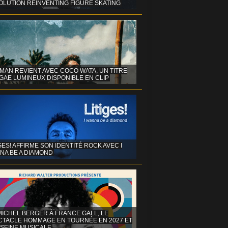
OLUTION REINVENTING FIGURE SKATING
MAN REVIENT AVEC COCO WATA, UN TITRE
GAE LUMINEUX DISPONIBLE EN CLIP
GES! AFFIRME SON IDENTITÉ ROCK AVEC I
NA BE A DIAMOND
MICHEL BERGER À FRANCE GALL, LE
CTACLE HOMMAGE EN TOURNÉE EN 2027 ET
 SEINE MUSICALE