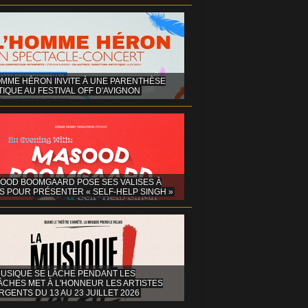
OMME HÉRON INVITE À UNE PARENTHÈSE
IQUE AU FESTIVAL OFF D'AVIGNON
OOD BOOMGAARD POSE SES VALISES À
S POUR PRÉSENTER « SELF-HELP SINGH »
MUSIQUE SE LÂCHE PENDANT LES
ÂCHES MET À L'HONNEUR LES ARTISTES
GENTS DU 13 AU 23 JUILLET 2026