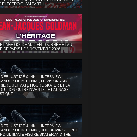
C ELECTRO GLAM PART 1
ÉRITAGE GOLDMAN 2 EN TOURNÉE ET AU
E DE PARIS LE 8 NOVEMBRE 2026
DERLUST ICE & INK — INTERVIEW :
XANDER LIUBCHENKO, LE VISIONNAIRE
IÈRE ULTIMATE FIGURE SKATER ET LA
OLUTION QUI RÉINVENTE LE PATINAGE
ISTIQUE
DERLUST ICE & INK — INTERVIEW:
XANDER LIUBCHENKO, THE DRIVING FORCE
ND ULTIMATE FIGURE SKATER AND THE