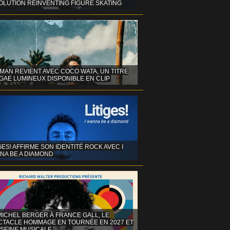
OLUTION REINVENTING FIGURE SKATING
MAN REVIENT AVEC COCO WATA, UN TITRE
GAE LUMINEUX DISPONIBLE EN CLIP
GES! AFFIRME SON IDENTITÉ ROCK AVEC I
NA BE A DIAMOND
MICHEL BERGER À FRANCE GALL, LE
CTACLE HOMMAGE EN TOURNÉE EN 2027 ET
 SEINE MUSICALE