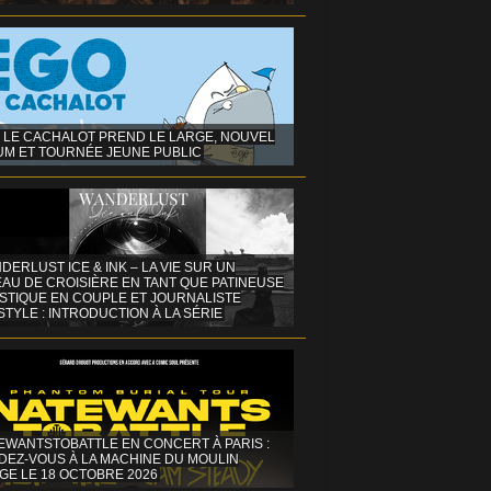
 LE CACHALOT PREND LE LARGE, NOUVEL
UM ET TOURNÉE JEUNE PUBLIC
DERLUST ICE & INK – LA VIE SUR UN
AU DE CROISIÈRE EN TANT QUE PATINEUSE
ISTIQUE EN COUPLE ET JOURNALISTE
STYLE : INTRODUCTION À LA SÉRIE
EWANTSTOBATTLE EN CONCERT À PARIS :
DEZ-VOUS À LA MACHINE DU MOULIN
GE LE 18 OCTOBRE 2026