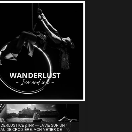
DERLUST ICE & INK — LA VIE SUR UN
AU DE CROISIÈRE: MON MÉTIER DE