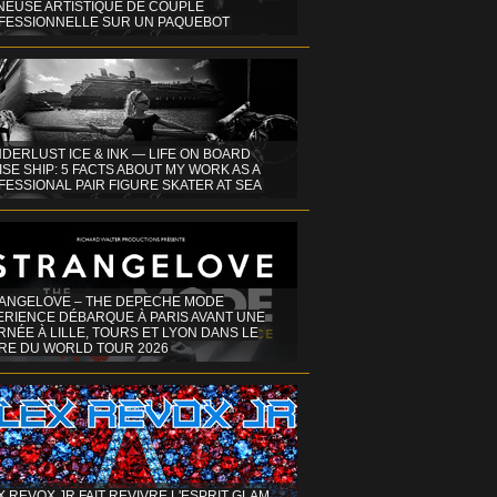
INEUSE ARTISTIQUE DE COUPLE
FESSIONNELLE SUR UN PAQUEBOT
DERLUST ICE & INK — LIFE ON BOARD
SE SHIP: 5 FACTS ABOUT MY WORK AS A
ESSIONAL PAIR FIGURE SKATER AT SEA
ANGELOVE – THE DEPECHE MODE
ERIENCE DÉBARQUE À PARIS AVANT UNE
NÉE À LILLE, TOURS ET LYON DANS LE
RE DU WORLD TOUR 2026
X REVOX JR FAIT REVIVRE L'ESPRIT GLAM