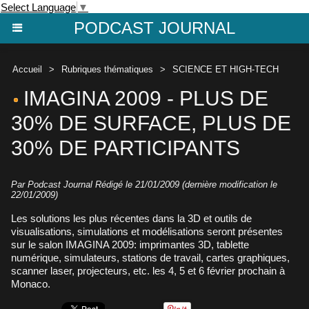
Select Language
▼
PODCAST JOURNAL
Accueil
>
Rubriques thématiques
>
SCIENCE ET HIGH-TECH
IMAGINA 2009 - PLUS DE
30% DE SURFACE, PLUS DE
30% DE PARTICIPANTS
Par Podcast Journal Rédigé le 21/01/2009 (dernière modification le
22/01/2009)
Les solutions les plus récentes dans la 3D et outils de
visualisations, simulations et modélisations seront présentes
sur le salon IMAGINA 2009: imprimantes 3D, tablette
numérique, simulateurs, stations de travail, cartes graphiques,
scanner laser, projecteurs, etc. les 4, 5 et 6 février prochain à
Monaco.