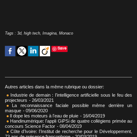
Tags
:
3d
,
high tech
,
Imagina
,
Monaco
Save
Autres articles dans la même rubrique ou dossier:
Industrie de demain : l’intelligence artificielle sous le feu des
projecteurs
- 26/03/2021
La reconnaissance faciale possible même derrière un
masque
- 09/06/2020
Il dope les moteurs à l'eau de pluie
- 16/04/2019
Handinumérique: l'appli GiPSi de quatre collégiens primée au
concours Science Factor
- 08/04/2019
Côte d'Ivoire: l'Institut de recherche pour le Développement,
73 ans de présence francophone
- 20/03/2019