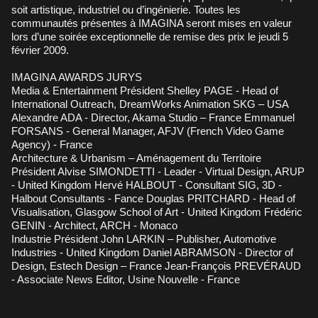
soit artistique, industriel ou d’ingénierie. Toutes les
communautés présentes à IMAGINA seront mises en valeur
lors d’une soirée exceptionnelle de remise des prix le jeudi 5
février 2009.
IMAGINA AWARDS JURYS
Media & Entertainment Président Shelley PAGE - Head of
International Outreach, DreamWorks Animation SKG – USA
Alexandre ADA - Director, Akama Studio – France Emmanuel
FORSANS - General Manager, AFJV (French Video Game
Agency) - France
Architecture & Urbanism – Aménagement du Territoire
Président Alvise SIMONDETTI - Leader - Virtual Design, ARUP
- United Kingdom Hervé HALBOUT - Consultant SIG, 3D -
Halbout Consultants - Fance Douglas PRITCHARD - Head of
Visualisation, Glasgow School of Art - United Kingdom Frédéric
GENIN - Architect, ARCH - Monaco
Industrie Président John LARKIN – Publisher, Automotive
Industries - United Kingdom Daniel ABRAMSON - Director of
Design, Estech Design – France Jean-François PREVÉRAUD
- Associate News Editor, Usine Nouvelle - France