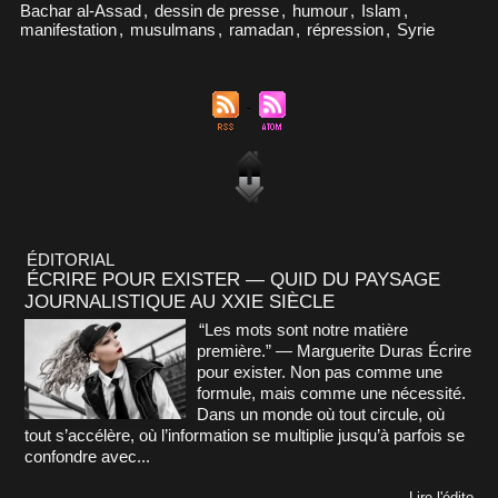
Bachar al-Assad
,
dessin de presse
,
humour
,
Islam
,
manifestation
,
musulmans
,
ramadan
,
répression
,
Syrie
ÉDITORIAL
ÉCRIRE POUR EXISTER — QUID DU PAYSAGE
JOURNALISTIQUE AU XXIE SIÈCLE
“Les mots sont notre matière
première.” — Marguerite Duras Écrire
pour exister. Non pas comme une
formule, mais comme une nécessité.
Dans un monde où tout circule, où
tout s’accélère, où l’information se multiplie jusqu’à parfois se
confondre avec...
Lire l'édito