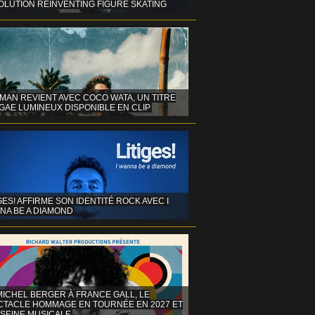
OLUTION REINVENTING FIGURE SKATING
MAN REVIENT AVEC COCO WATA, UN TITRE
GAE LUMINEUX DISPONIBLE EN CLIP
GES! AFFIRME SON IDENTITÉ ROCK AVEC I
NA BE A DIAMOND
MICHEL BERGER À FRANCE GALL, LE
CTACLE HOMMAGE EN TOURNÉE EN 2027 ET
 SEINE MUSICALE