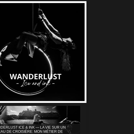
DERLUST ICE & INK — LA VIE SUR UN
AU DE CROISIÈRE: MON MÉTIER DE