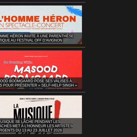
OMME HÉRON INVITE À UNE PARENTHÈSE
IQUE AU FESTIVAL OFF D'AVIGNON
OOD BOOMGAARD POSE SES VALISES À
S POUR PRÉSENTER « SELF-HELP SINGH »
MUSIQUE SE LÂCHE PENDANT LES
ÂCHES MET À L'HONNEUR LES ARTISTES
GENTS DU 13 AU 23 JUILLET 2026