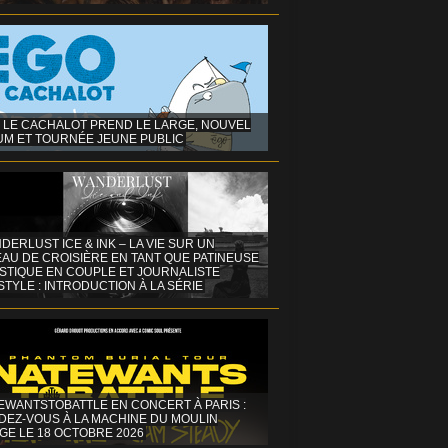
 LE CACHALOT PREND LE LARGE, NOUVEL
UM ET TOURNÉE JEUNE PUBLIC
DERLUST ICE & INK – LA VIE SUR UN
AU DE CROISIÈRE EN TANT QUE PATINEUSE
ISTIQUE EN COUPLE ET JOURNALISTE
STYLE : INTRODUCTION À LA SÉRIE
EWANTSTOBATTLE EN CONCERT À PARIS :
DEZ-VOUS À LA MACHINE DU MOULIN
GE LE 18 OCTOBRE 2026