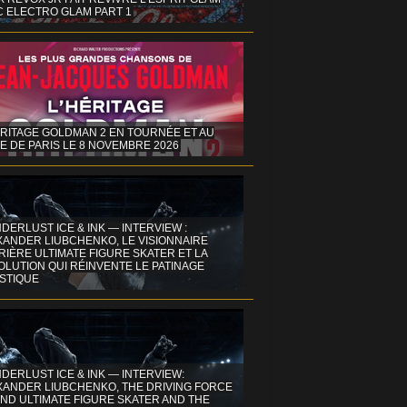
C ELECTRO GLAM PART 1
ÉRITAGE GOLDMAN 2 EN TOURNÉE ET AU
E DE PARIS LE 8 NOVEMBRE 2026
DERLUST ICE & INK — INTERVIEW :
XANDER LIUBCHENKO, LE VISIONNAIRE
IÈRE ULTIMATE FIGURE SKATER ET LA
OLUTION QUI RÉINVENTE LE PATINAGE
ISTIQUE
DERLUST ICE & INK — INTERVIEW:
XANDER LIUBCHENKO, THE DRIVING FORCE
ND ULTIMATE FIGURE SKATER AND THE