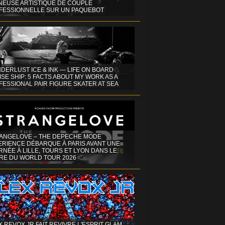
INEUSE ARTISTIQUE DE COUPLE
FESSIONNELLE SUR UN PAQUEBOT
DERLUST ICE & INK — LIFE ON BOARD
SE SHIP: 5 FACTS ABOUT MY WORK AS A
ESSIONAL PAIR FIGURE SKATER AT SEA
ANGELOVE – THE DEPECHE MODE
ERIENCE DÉBARQUE À PARIS AVANT UNE
NÉE À LILLE, TOURS ET LYON DANS LE
RE DU WORLD TOUR 2026
X REVOX JR FAIT REVIVRE L'ESPRIT GLAM