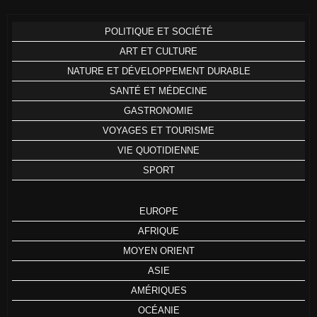
POLITIQUE ET SOCIÉTÉ
ART ET CULTURE
NATURE ET DÉVELOPPEMENT DURABLE
SANTÉ ET MÉDECINE
GASTRONOMIE
VOYAGES ET TOURISME
VIE QUOTIDIENNE
SPORT
EUROPE
AFRIQUE
MOYEN ORIENT
ASIE
AMÉRIQUES
OCÉANIE