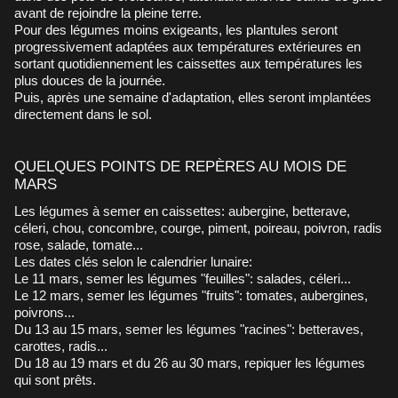
avant de rejoindre la pleine terre.
Pour des légumes moins exigeants, les plantules seront
progressivement adaptées aux températures extérieures en
sortant quotidiennement les caissettes aux températures les
plus douces de la journée.
Puis, après une semaine d'adaptation, elles seront implantées
directement dans le sol.
QUELQUES POINTS DE REPÈRES AU MOIS DE
MARS
Les légumes à semer en caissettes: aubergine, betterave,
céleri, chou, concombre, courge, piment, poireau, poivron, radis
rose, salade, tomate...
Les dates clés selon le calendrier lunaire:
Le 11 mars, semer les légumes "feuilles": salades, céleri...
Le 12 mars, semer les légumes "fruits": tomates, aubergines,
poivrons...
Du 13 au 15 mars, semer les légumes "racines": betteraves,
carottes, radis...
Du 18 au 19 mars et du 26 au 30 mars, repiquer les légumes
qui sont prêts.