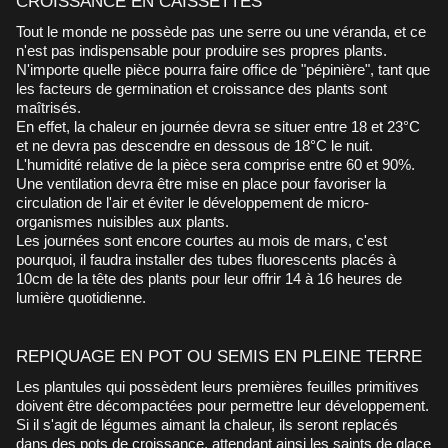
CROISSANCE EN CAISSETTES
Tout le monde ne possède pas une serre ou une véranda, et ce
n'est pas indispensable pour produire ses propres plants.
N'importe quelle pièce pourra faire office de "pépinière", tant que
les facteurs de germination et croissance des plants sont
maîtrisés.
En effet, la chaleur en journée devra se situer entre 18 et 23°C
et ne devra pas descendre en dessous de 18°C le nuit.
L'humidité relative de la pièce sera comprise entre 60 et 90%.
Une ventilation devra être mise en place pour favoriser la
circulation de l'air et éviter le développement de micro-
organismes nuisibles aux plants.
Les journées sont encore courtes au mois de mars, c'est
pourquoi, il faudra installer des tubes fluorescents placés à
10cm de la tête des plants pour leur offrir 14 à 16 heures de
lumière quotidienne.
REPIQUAGE EN POT OU SEMIS EN PLEINE TERRE
Les plantules qui possèdent leurs premières feuilles primitives
doivent être décompactées pour permettre leur développement.
Si il s'agit de légumes aimant la chaleur, ils seront replacés
dans des pots de croissance, attendant ainsi les saints de glace