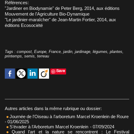
Références:
"Jardiner en Biodynamie" de Peter Berg
, 2014, aux éditions
Mouvement de l'Agriculture Bio-Dynamique
"Le jardinier-maraîcher" de Jean-Martin Fortier
, 2014, aux
éditions Ecosociété
Tags
:
compost
,
Europe
,
France
,
jardin
,
jardinage
,
légumes
,
plantes
,
printemps
,
semis
,
terreau
Save
Autres articles dans la même rubrique ou dossier:
Journée de l'Oiseau à l'arboretum Marcel Kroenlein de Roure
- 01/06/2025
S’évader à l’Arboretum Marcel Kroenlein
- 07/09/2024
Quand l'art et la nature se rencontrent : Le Festival