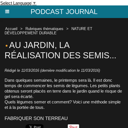
Select Language
▼
PODCAST JOURNAL
Accueil
>
Rubriques thématiques
>
NATURE ET
DÉVELOPPEMENT DURABLE
AU JARDIN, LA
RÉALISATION DES SEMIS...
Rédigé le 11/03/2016 (dernière modification le 11/03/2016)
Dans quelques semaines, le printemps sera là. Il est donc
temps de commencer les semis de légumes. Les petits plants
obtenus seront placés en terre dans le jardin quand le risque de
gel sera écarté.
Quels légumes semer et comment? Voici une méthode simple
et à la portée de tous.
FABRIQUER SON TERREAU