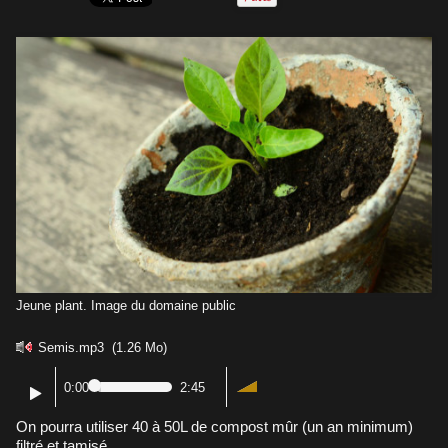
Jeune plant. Image du domaine public
Semis.mp3
(1.26 Mo)
0:00
2:45
On pourra utiliser 40 à 50L de compost mûr (un an minimum)
filtré et tamisé.