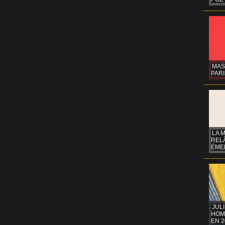
MAS
PARI
LA 
REL
ÉMER
JUL
HOM
EN 2