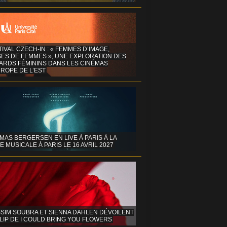
TIVAL CZECH-IN : « FEMMES D’IMAGE,
GES DE FEMMES », UNE EXPLORATION DES
ARDS FÉMININS DANS LES CINÉMAS
ROPE DE L’EST
MAS BERGERSEN EN LIVE À PARIS À LA
E MUSICALE À PARIS LE 16 AVRIL 2027
SIM SOUBRA ET SIENNA DAHLEN DÉVOILENT
LIP DE I COULD BRING YOU FLOWERS