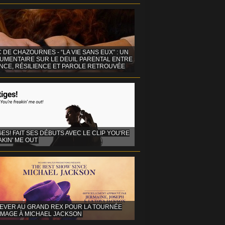
C DE CHAZOURNES - “LA VIE SANS EUX” : UN
UMENTAIRE SUR LE DEUIL PARENTAL ENTRE
ENCE, RÉSILIENCE ET PAROLE RETROUVÉE
GES! FAIT SES DÉBUTS AVEC LE CLIP YOU'RE
KIN' ME OUT
EVER AU GRAND REX POUR LA TOURNÉE
MAGE À MICHAEL JACKSON