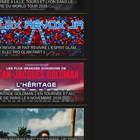
NÉE À LILLE, TOURS ET LYON DANS LE
RE DU WORLD TOUR 2026
X REVOX JR FAIT REVIVRE L'ESPRIT GLAM
C ELECTRO GLAM PART 1
ÉRITAGE GOLDMAN 2 EN TOURNÉE ET AU
E DE PARIS LE 8 NOVEMBRE 2026
MAN REVIENT AVEC COCO WATA, UN TITRE