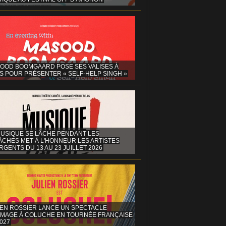
OOD BOOMGAARD POSE SES VALISES À
S POUR PRÉSENTER « SELF-HELP SINGH »
MUSIQUE SE LÂCHE PENDANT LES
ÂCHES MET À L'HONNEUR LES ARTISTES
GENTS DU 13 AU 23 JUILLET 2026
IEN ROSSIER LANCE UN SPECTACLE
MAGE À COLUCHE EN TOURNÉE FRANÇAISE
027