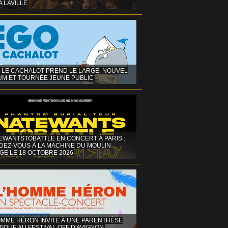
A LAVILLE
 LE CACHALOT PREND LE LARGE, NOUVEL
UM ET TOURNÉE JEUNE PUBLIC
EWANTSTOBATTLE EN CONCERT À PARIS :
DEZ-VOUS À LA MACHINE DU MOULIN
GE LE 18 OCTOBRE 2026
OMME HÉRON INVITE À UNE PARENTHÈSE
IQUE AU FESTIVAL OFF D'AVIGNON