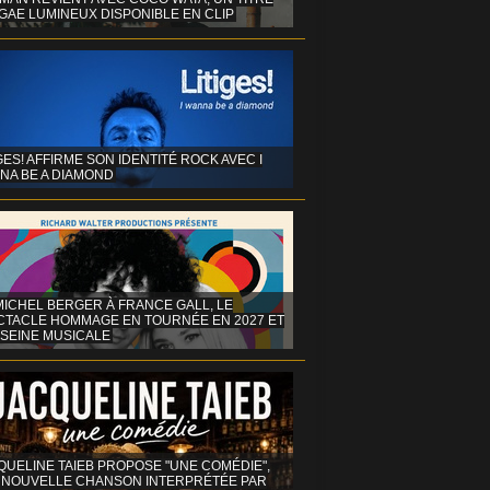
GAE LUMINEUX DISPONIBLE EN CLIP
GES! AFFIRME SON IDENTITÉ ROCK AVEC I
NA BE A DIAMOND
MICHEL BERGER À FRANCE GALL, LE
CTACLE HOMMAGE EN TOURNÉE EN 2027 ET
 SEINE MUSICALE
QUELINE TAIEB PROPOSE "UNE COMÉDIE",
 NOUVELLE CHANSON INTERPRÉTÉE PAR