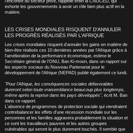
l'encontre du secteur privé, rappelle enfin la CNUCED, qui
exhorte les gouvernements à avoir un rôle bien plus actif en la
matière.
LES CRISES MONDIALES RISQUENT D'ANNULER
LES PROGRÈS RÉALISÉS PAR L'AFRIQUE
Les crises mondiales risquent d'annuler les gains en matière de
bien-être réalisés ces 10 dernières années par l'Afrique grâce à
l'amélioration de la performance économique, estime le
Secrétaire général de l'ONU, Ban Ki-moon, dans un rapport sur
les aspects sociaux du Nouveau Partenariat pour le
développement de l'Afrique (NEPAD) publié également ce lundi.
"Pour l'Afrique, les conséquences sociales défavorables
dureront selon toute vraisemblance beaucoup plus longtemps,
même après la reprise dans les pays développés",
écrit M. Ban
dans ce rapport.
L'absence de programmes de protection sociale qui viendraient
contrebalancer les effets d'une récession mondiale sur les
personnes et les familles aggravera probablement la situation et
ce sont les travailleurs pauvres et les autres groupes
vulnérables qui seront le plus durement touchés. Il semble que