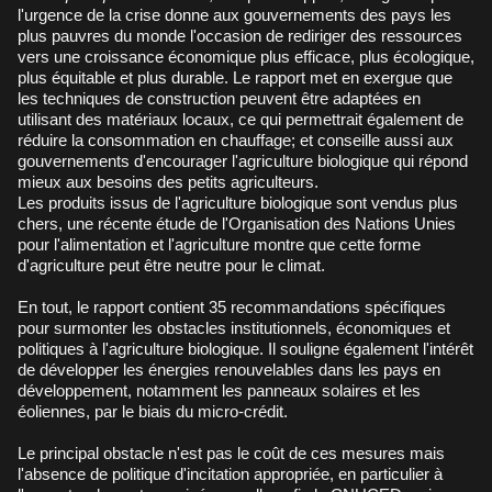
l'urgence de la crise donne aux gouvernements des pays les
plus pauvres du monde l'occasion de rediriger des ressources
vers une croissance économique plus efficace, plus écologique,
plus équitable et plus durable. Le rapport met en exergue que
les techniques de construction peuvent être adaptées en
utilisant des matériaux locaux, ce qui permettrait également de
réduire la consommation en chauffage; et conseille aussi aux
gouvernements d'encourager l'agriculture biologique qui répond
mieux aux besoins des petits agriculteurs.
Les produits issus de l'agriculture biologique sont vendus plus
chers, une récente étude de l'Organisation des Nations Unies
pour l'alimentation et l'agriculture montre que cette forme
d'agriculture peut être neutre pour le climat.
En tout, le rapport contient 35 recommandations spécifiques
pour surmonter les obstacles institutionnels, économiques et
politiques à l'agriculture biologique. Il souligne également l'intérêt
de développer les énergies renouvelables dans les pays en
développement, notamment les panneaux solaires et les
éoliennes, par le biais du micro-crédit.
Le principal obstacle n'est pas le coût de ces mesures mais
l'absence de politique d'incitation appropriée, en particulier à