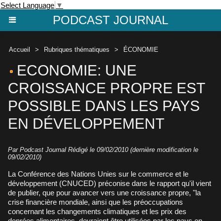
Select Language
▼
PODCAST JOURNAL
Accueil
>
Rubriques thématiques
>
ÉCONOMIE
ECONOMIE: UNE
CROISSANCE PROPRE EST
POSSIBLE DANS LES PAYS
EN DÉVELOPPEMENT
Par Podcast Journal Rédigé le 09/02/2010 (dernière modification le
09/02/2010)
La Conférence des Nations Unies sur le commerce et le
développement (CNUCED) préconise dans le rapport qu'il vient
de publier, que pour avancer vers une croissance propre, "la
crise financière mondiale, ainsi que les préoccupations
concernant les changements climatiques et les prix des
denrées alimentaires, devraient être utilisées par les pays en