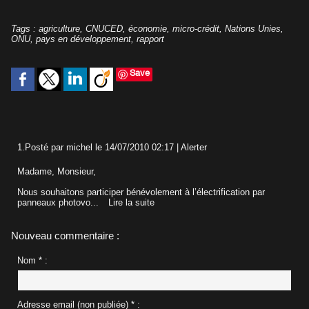
Tags
:
agriculture
,
CNUCED
,
économie
,
micro-crédit
,
Nations Unies
,
ONU
,
pays en développement
,
rapport
Save
1.
Posté par
michel
le 14/07/2010 02:17
|
Alerter
Madame, Monsieur,
Nous souhaitons participer bénévolement à l’électrification par
panneaux photovo...
Lire la suite
Nouveau commentaire :
Nom * :
Adresse email (non publiée) * :