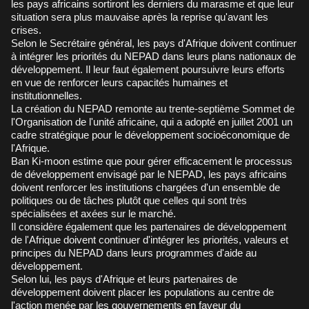
les pays africains sortiront les derniers du marasme et que leur
situation sera plus mauvaise après la reprise qu'avant les
crises.
Selon le Secrétaire général, les pays d'Afrique doivent continuer
à intégrer les priorités du NEPAD dans leurs plans nationaux de
développement. Il leur faut également poursuivre leurs efforts
en vue de renforcer leurs capacités humaines et
institutionnelles.
La création du NEPAD remonte au trente-septième Sommet de
l'Organisation de l'unité africaine, qui a adopté en juillet 2001 un
cadre stratégique pour le développement socioéconomique de
l'Afrique.
Ban Ki-moon estime que pour gérer efficacement le processus
de développement envisagé par le NEPAD, les pays africains
doivent renforcer les institutions chargées d'un ensemble de
politiques ou de tâches plutôt que celles qui sont très
spécialisées et axées sur le marché.
Il considère également que les partenaires de développement
de l'Afrique doivent continuer d'intégrer les priorités, valeurs et
principes du NEPAD dans leurs programmes d'aide au
développement.
Selon lui, les pays d'Afrique et leurs partenaires de
développement doivent placer les populations au centre de
l'action menée par les gouvernements en faveur du