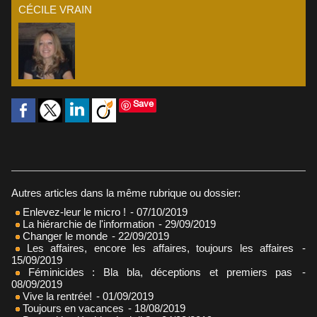
CÉCILE VRAIN
Save
Autres articles dans la même rubrique ou dossier:
Enlevez-leur le micro !
- 07/10/2019
La hiérarchie de l'information
- 29/09/2019
Changer le monde
- 22/09/2019
Les affaires, encore les affaires, toujours les affaires
-
15/09/2019
Féminicides : Bla bla, déceptions et premiers pas
-
08/09/2019
Vive la rentrée!
- 01/09/2019
Toujours en vacances
- 18/08/2019