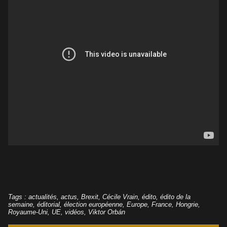
Tags
:
actualités
,
actus
,
Brexit
,
Cécile Vrain
,
édito
,
édito de la
semaine
,
éditorial
,
élection européenne
,
Europe
,
France
,
Hongrie
,
Royaume-Uni
,
UE
,
vidéos
,
Viktor Orbán