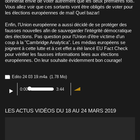
donnerait envie de voter autrement que les deux premières fois.
Vous allez voir que ces sortants vont être obligés de voter pour
les élections européennes de mai! Quel bazar!
Enfin, l’Union européenne a aussi décidé de se protéger des
fausses nouvelles afin de sauvegarder l’intégrité démocratique
des élections. Pas question pour l’Union d’être victime d’un
coup à la "Cambridge Analytica". Les médias européens se
joignent à cette lutte et à cet effet a été lancé EU Fact Check
pour vérifier les fausses informations liées aux élections
européennes. On leur souhaite évidemment bon courage!
Edito 24 03 19.m4a
(1.78 Mo)
0:00
3:44
LES ACTUS VIDÉOS DU 18 AU 24 MARS 2019