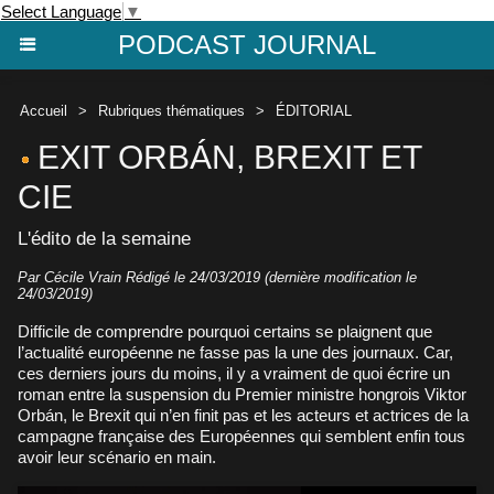
Select Language
▼
PODCAST JOURNAL
Accueil
>
Rubriques thématiques
>
ÉDITORIAL
EXIT ORBÁN, BREXIT ET
CIE
L'édito de la semaine
Par
Cécile Vrain
Rédigé le 24/03/2019 (dernière modification le
24/03/2019)
Difficile de comprendre pourquoi certains se plaignent que
l’actualité européenne ne fasse pas la une des journaux. Car,
ces derniers jours du moins, il y a vraiment de quoi écrire un
roman entre la suspension du Premier ministre hongrois Viktor
Orbán, le Brexit qui n’en finit pas et les acteurs et actrices de la
campagne française des Européennes qui semblent enfin tous
avoir leur scénario en main.