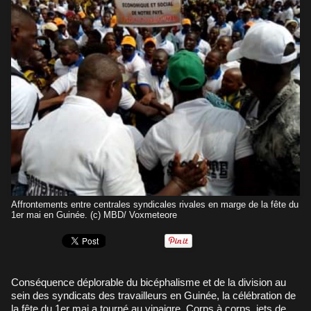
Affrontements entre centrales syndicales rivales en marge de la fête du
1er mai en Guinée. (c) MBD/ Voxmeteore
Conséquence déplorable du bicéphalisme et de la division au
sein des syndicats des travailleurs en Guinée, la célébration de
la fête du 1er mai a tourné au vinaigre. Corps à corps, jets de