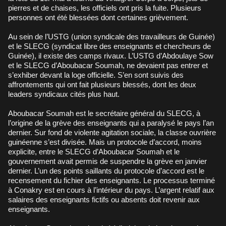
pierres et de chaises, les officiels ont pris la fuite. Plusieurs
personnes ont été blessées dont certaines grièvement.
Au sein de l’USTG (union syndicale des travailleurs de Guinée)
et le SLECG (syndicat libre des enseignants et chercheurs de
Guinée), il existe des camps rivaux. L’USTG d’Abdoulaye Sow
et le SLECG d’Aboubacar Soumah, ne devaient pas entrer et
s’exhiber devant la loge officielle. S’en sont suivis des
affrontements qui ont fait plusieurs blessés, dont les deux
leaders syndicaux cités plus haut.
Aboubacar Soumah est le secrétaire général du SLECG, à
l’origine de la grève des enseignants qui a paralysé le pays l’an
dernier. Sur fond de violente agitation sociale, la classe ouvrière
guinéenne s’est divisée. Mais un protocole d’accord, moins
explicite, entre le SLECG d’Aboubacar Soumah et le
gouvernement avait permis de suspendre la grève en janvier
dernier. L’un des points saillants du protocole d’accord est le
recensement du fichier des enseignants. Le processus terminé
à Conakry est en cours à l’intérieur du pays. L’argent relatif aux
salaires des enseignants fictifs ou absents doit revenir aux
enseignants.