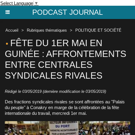
Select Language
▼
PODCAST JOURNAL
Accueil
>
Rubriques thématiques
>
POLITIQUE ET SOCIÉTÉ
FÊTE DU 1ER MAI EN
GUINÉE : AFFRONTEMENTS
ENTRE CENTRALES
SYNDICALES RIVALES
Rédigé le 03/05/2019 (dernière modification le 03/05/2019)
Des fractions syndicales rivales se sont affrontées au "Palais
du peuple" à Conakry en marge de la célébration de la fête
internationale du travail, mercredi 1er mai.