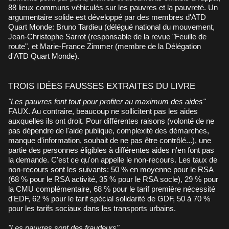
88 lieux communs véhiculés sur les pauvres et la pauvreté. Un
argumentaire solide est développé par des membres d'ATD
Quart Monde: Bruno Tardieu (délégué national du mouvement,
Jean-Christophe Sarrot (responsable de la revue "Feuille de
route", et Marie-France Zimmer (membre de la Délégation
d'ATD Quart Monde).
TROIS IDÉES FAUSSES EXTRAITES DU LIVRE
"Les pauvres font tout pour profiter au maximum des aides"
FAUX. Au contraire, beaucoup ne sollicitent pas les aides
auxquelles ils ont droit. Pour différentes raisons (volonté de ne
pas dépendre de l'aide publique, complexité des démarches,
manque d'information, souhait de ne pas être contrôlé...), une
partie des personnes éligibles à différentes aides n'en font pas
la demande. C'est ce qu'on appelle le non-recours. Les taux de
non-recours sont les suivants: 50 % en moyenne pour le RSA
(68 % pour le RSA activité, 35 % pour le RSA socle), 29 % pour
la CMU complémentaire, 68 % pour le tarif première nécessité
d'EDF, 62 % pour le tarif spécial solidarité de GDF, 50 à 70 %
pour les tarifs sociaux dans les transports urbains.
"Les pauvres sont des fraudeurs"