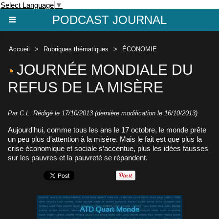
Select Language
▼
PODCAST JOURNAL
Accueil
>
Rubriques thématiques
>
ÉCONOMIE
JOURNÉE MONDIALE DU
REFUS DE LA MISÈRE
Par C.L. Rédigé le 17/10/2013 (dernière modification le 16/10/2013)
Aujourd'hui, comme tous les ans le 17 octobre, le monde prête
un peu plus d'attention à la misère. Mais le fait est que plus la
crise économique et sociale s’accentue, plus les idées fausses
sur les pauvres et la pauvreté se répandent.