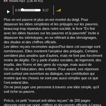
misere.mp3
(136.45 Ko)
0:00
0:17
Plus on est pauvre et plus on est montré du doigt. Pour
dépasser les idées simplistes et les préjugés sur les pauvres,
beaucoup trop répandus dans notre société, le livre "En finir
avec les idées fausses sur les pauvres et la pauvreté" invite à
dépasser les stéréotypes, en se référant à des témoignages,
des études et des chiffres officiels.
Les idées reçues recensées aujourd'hui dans cet ouvrage sont
nombreuses. Elles montrent l'ampleur des préjugés. Certains
semblent plus anodins que d'autres, mais ne font pas forcément
moins de dégâts. On y parle d'aides sociales, de logement, des
impôts, des Roms et des gens du voyage, mais aussi de
l'école, de l'éducation, des enfants. Pour autant, ses réponses
sont surtout une ouverture au dialogue, une contribution qui
montre que les choses ne sont pas aussi simples que ce que
l'ont entend dire.
On ne peut juger une personne à travers une idée simple, qu'il
soit riche ou pauvre.
Précis, ce petit "manuel anti idées reçues" de 200 pages
démonte point par point, chiffres et documents officiels à l'appui,