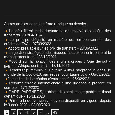
Autres articles dans la même rubrique ou dossier:
Le délit fiscal et la documentation relative aux coûts des
transferts
- 07/04/2024
Le principe d'égalité en matière de remboursement des
crédits de TVA
- 07/03/2023
Accord préalable sur les prix de transfert
- 28/06/2022
La gestion stratégique des risques fiscaux en entreprise et le
management fees
- 28/12/2021
Accord sur la taxation des multinationales : Que devrait y
gagner l’Afrique centrale ?
- 19/11/2021
Leadership féminin : Devenir Auto-Entrepreneur dans le
monde de la Covid-19, pari réussi pour Laure Joly
- 08/03/2021
"Les clés de la création d’entreprise"
- 25/02/2021
Réforme fiscale internationale : une urgence à prendre en
compte
- 17/12/2020
DARE PARTNERS, cabinet d’expertise comptable et fiscal
dynamique
- 15/11/2020
Prime à la conversion : nouveau dispositif en vigueur depuis
le 3 août 2020
- 08/09/2020
1
2
3
4
5
»
...
43