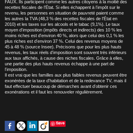
FAUX. Ils participent comme les autres citoyens à la moitié des
recettes fiscales de l’État. Si elles échappent à l'impôt sur le
revenu, les personnes en situation de pauvreté paient comme
les autres la TVA (48,3 % des recettes fiscales de l’État en
2010) et les taxes sur les alcools et le tabac (9,1%). Le taux
moyen d'imposition (impôts directs et indirects) des 10 % les
moins riches est d'environ 40 %, alors que celui des 0,1 % les
plus riches est d'environ 37 %. Celui des revenus moyens de
45 à 48 % (source Insee). Précisons que pour les plus hauts
revenus, les taux réels d'imposition sont souvent très inférieurs
aux taux affichés, à cause des niches fiscales. Grâce à elles,
une partie des plus hauts revenus échappe à une part de
l'imposition.
Il est vrai que les familles aux plus faibles revenus peuvent être
exonérées de la taxe d'habitation et de la redevance TV, mais il
faut effectuer beaucoup de démarches avant d'obtenir ces
exonérations et il faut les renouveler régulièrement.
Save