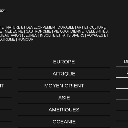
2021
IE
|
NATURE ET DÉVELOPPEMENT DURABLE
|
ART ET CULTURE
|
 ET MÉDECINE
|
GASTRONOMIE
|
VIE QUOTIDIENNE
|
CÉLÉBRITÉS,
TEAU, AVION
|
JEUNES
|
INSOLITE ET FAITS DIVERS
|
VOYAGES ET
OURISME
|
HUMOUR
EUROPE
D
AFRIQUE
NT
MOYEN ORIENT
ASIE
AMÉRIQUES
OCÉANIE