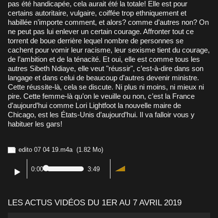
pas été handicapée, cela aurait été la totale! Elle est pour
certains autoritaire, vulgaire, coiffée trop ethniquement et
habillée n’importe comment, et alors? comme d’autres non? On
ne peut pas lui enlever un certain courage. Affronter tout ce
torrent de boue derrière lequel nombre de personnes se
cachent pour vomir leur racisme, leur sexisme tient du courage,
de l’ambition et de la ténacité. Et oui, elle est comme tous les
autres Sibeth Ndiaye, elle veut "réussir", c’est-à-dire dans son
langage et dans celui de beaucoup d’autres devenir ministre.
Cette réussite-là, cela se discute. Ni plus ni moins, ni mieux ni
pire. Cette femme-là qu’on le veuille ou non, c’est la France
d’aujourd’hui comme Lori Lightfoot la nouvelle maire de
Chicago, est les États-Unis d’aujourd’hui. Il va falloir vous y
habituer les gars!
edito 07 04 19.m4a
(1.82 Mo)
0:00
3:49
LES ACTUS VIDÉOS DU 1ER AU 7 AVRIL 2019