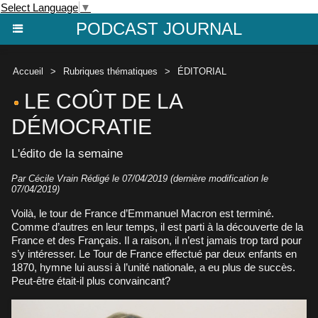
Select Language
▼
PODCAST JOURNAL
Accueil
>
Rubriques thématiques
>
ÉDITORIAL
LE COÛT DE LA
DÉMOCRATIE
L'édito de la semaine
Par
Cécile Vrain
Rédigé le 07/04/2019 (dernière modification le
07/04/2019)
Voilà, le tour de France d’Emmanuel Macron est terminé.
Comme d’autres en leur temps, il est parti à la découverte de la
France et des Français. Il a raison, il n’est jamais trop tard pour
s’y intéresser. Le Tour de France effectué par deux enfants en
1870, hymne lui aussi à l’unité nationale, a eu plus de succès.
Peut-être était-il plus convaincant?