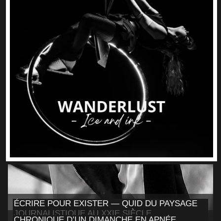
ÉCRIRE POUR EXISTER — QUID DU PAYSAGE
JOURNALISTIQUE AU XXIE SIÈCLE
CHRONIQUE D’UN DIMANCHE EN APNÉE