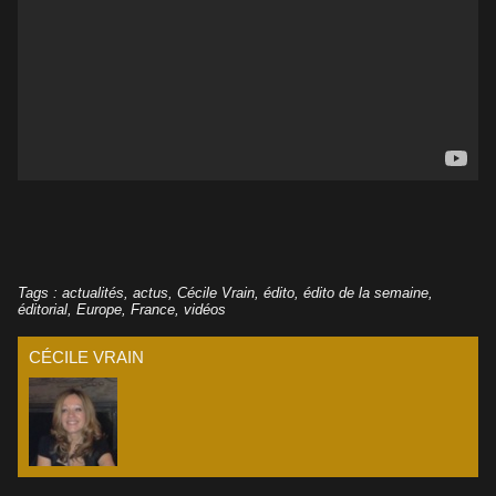
Tags
:
actualités
,
actus
,
Cécile Vrain
,
édito
,
édito de la semaine
,
éditorial
,
Europe
,
France
,
vidéos
CÉCILE VRAIN