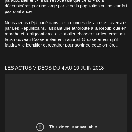
paradoxalement - mais l’est-ce tant que cela? - sont
déconsidérés par une large partie de la population qui ne leur fait
pas confiance.
Nous avons déjà parlé dans ces colonnes de la crise traversée
par Les Républicains, laissant une autoroute à la République en
marche et l’obligeant croit-elle, à aller chasser sur les terres du
faux nouveau Rassemblement national. Grosse erreur qu’il
faudra vite identifier et recadrer pour sortir de cette ornière…
LES ACTUS VIDÉOS DU 4 AU 10 JUIN 2018