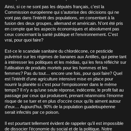
Ainsi, si ce ne sont pas les députés français, c’est la
Commission européenne qui s’autorise des décisions qui ne
vont pas dans l’intérêt des populations, en consentant à la
fusion des deux groupes, allemand et américain. N’ont été pris
en compte que les aspects économiques et absolument pas
ceux concernant la santé publique et l’environnement. C’est
vrai, pour quoi faire?
Est-ce le scandale sanitaire du chlordécone, ce pesticide
pulvérisé sur les régimes de bananes aux Antilles, qui peine tant
à intéresser les politiques et les médias, qui les fera réfléchir sur
l’utilisation de produits mortels pour les hommes et les
femmes? Pas du tout… encore une fois, pour quoi faire? Quel
est l’intérêt d’une agriculture intensive mise en place pour
nourrir la planète si c’est pour l’empoisonner dans le même
temps? Il n’y a qu’une seule réponse, indécente, le profit fait au
passage par ceux qui produisent, prenant néanmoins l’énorme
risque de se tuer et en plus d’occire ceux qu’ils aiment autour
d’eux… Aujourd’hui, 90% de la population guadeloupéenne
serait infectés par ce poison.
Il est pourtant tellement évident de rappeler qu’il est impossible
de dissocier l’économie du social et de la politique. Notre