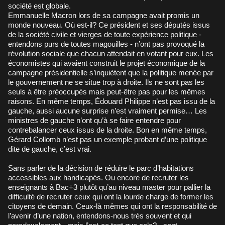
société est globale.
Emmanuelle Macron lors de sa campagne avait promis un
monde nouveau. Où est-il? Ce président et ses députés issus
de la société civile et vierges de toute expérience politique -
entendons purs de toutes magouilles - n’ont pas provoqué la
révolution sociale que chacun attendait en votant pour eux. Les
économistes qui avaient construit le projet économique de la
campagne présidentielle s’inquiètent que la politique menée par
le gouvernement ne se situe trop à droite. Ils ne sont pas les
seuls à être préoccupés mais peut-être pas pour les mêmes
raisons. En même temps, Édouard Philippe n’est pas issu de la
gauche, aussi aucune surprise n’est vraiment permise… Les
ministres de gauche n’ont qu’à se faire entendre pour
contrebalancer ceux issus de la droite. Bon en même temps,
Gérard Collomb n’est pas un exemple probant d’une politique
dite de gauche, c’est vrai.
Sans parler de la décision de réduire le parc d’habitations
accessibles aux handicapés. Ou encore de recruter les
enseignants à Bac+3 plutôt qu’au niveau master pour pallier la
difficulté de recruter ceux qui ont la lourde charge de former les
citoyens de demain. Ceux-là mêmes qui ont la responsabilité de
l’avenir d’une nation, entendons-nous très souvent et qui