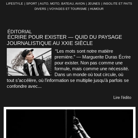
LIFESTYLE
|
SPORT
|
AUTO, MOTO, BATEAU, AVION
|
JEUNES
|
INSOLITE ET FAITS
DIVERS
|
VOYAGES ET TOURISME
|
HUMOUR
ÉDITORIAL
ÉCRIRE POUR EXISTER — QUID DU PAYSAGE
JOURNALISTIQUE AU XXIE SIÈCLE
“Les mots sont notre matière
première.” — Marguerite Duras Écrire
pour exister. Non pas comme une
formule, mais comme une nécessité.
Dans un monde où tout circule, où
tout s’accélère, où l’information se multiplie jusqu’à parfois se
confondre avec...
Lire l'édito