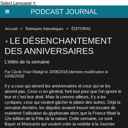
Select Language
▼
PODCAST JOURNAL
Accueil
>
Rubriques thématiques
>
ÉDITORIAL
LE DÉSENCHANTEMENT
DES ANNIVERSAIRES
L'édito de la semaine
Par
Cécile Vrain
Rédigé le 10/06/2018 (dernière modification le
10/06/2018)
Il y a ceux qui aiment les anniversaires et ceux qui ne les
aiment pas. Ceux-ci en général, font tout pour que l’on ignore le
leur et c’est leur droit. Mais là comme ailleurs, il y a les
cyniques, ceux qui veulent gâcher le plaisir des autres. Déjà la
semaine dernière, les députés avaient trouvé nécessaire de
maintenir l’utilisation du glyphosate alors que la France fêtait la
12e édition de la Fête de la nature. Cette semaine, ce sont
Bayer et Monsanto qui veulent voler la vedette à la Journée