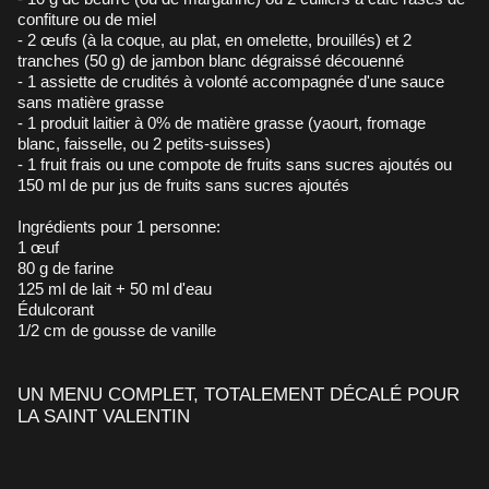
confiture ou de miel
- 2 œufs (à la coque, au plat, en omelette, brouillés) et 2
tranches (50 g) de jambon blanc dégraissé découenné
- 1 assiette de crudités à volonté accompagnée d'une sauce
sans matière grasse
- 1 produit laitier à 0% de matière grasse (yaourt, fromage
blanc, faisselle, ou 2 petits-suisses)
- 1 fruit frais ou une compote de fruits sans sucres ajoutés ou
150 ml de pur jus de fruits sans sucres ajoutés
Ingrédients pour 1 personne:
1 œuf
80 g de farine
125 ml de lait + 50 ml d'eau
Édulcorant
1/2 cm de gousse de vanille
UN MENU COMPLET, TOTALEMENT DÉCALÉ POUR
LA SAINT VALENTIN