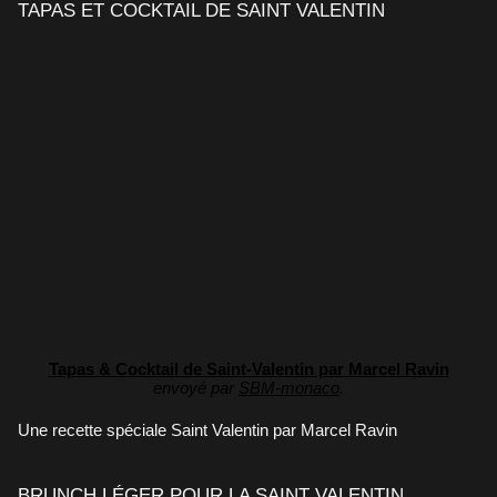
TAPAS ET COCKTAIL DE SAINT VALENTIN
Tapas & Cocktail de Saint-Valentin par Marcel Ravin
envoyé par
SBM-monaco
.
Une recette spéciale Saint Valentin par Marcel Ravin
BRUNCH LÉGER POUR LA SAINT VALENTIN