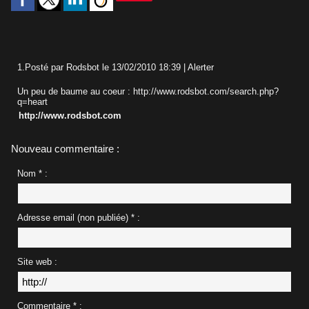
1.
Posté par
Rodsbot
le 13/02/2010 18:39
|
Alerter
Un peu de baume au coeur : http://www.rodsbot.com/search.php?
q=heart
http://www.rodsbot.com
Nouveau commentaire :
Nom * :
Adresse email (non publiée) * :
Site web :
Commentaire * :