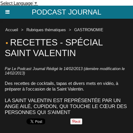
Select Language
▼
PODCAST JOURNAL
Accueil
>
Rubriques thématiques
>
GASTRONOMIE
RECETTES - SPÉCIAL
SAINT VALENTIN
Par Le Podcast Journal Rédigé le 14/02/2013 (dernière modification le
14/02/2013)
Des recettes de cocktails, tapas et divers mets en vidéo, à
préparer à l'occasion de la Saint Valentin.
LA SAINT VALENTIN EST REPRÉSENTÉE PAR UN
ANGE AILÉ, CUPIDON, QUI TOUCHE LE CŒUR DES
PERSONNES QUI S'AIMENT