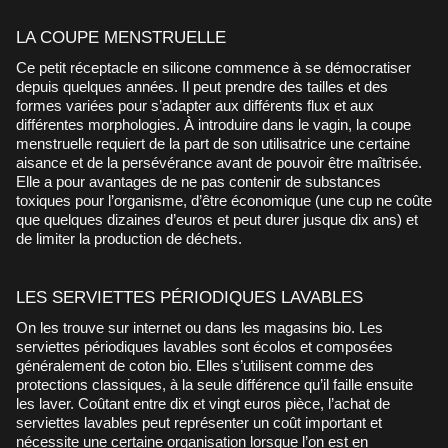
LA COUPE MENSTRUELLE
Ce petit réceptacle en silicone commence à se démocratiser
depuis quelques années. Il peut prendre des tailles et des
formes variées pour s’adapter aux différents flux et aux
différentes morphologies. À introduire dans le vagin, la coupe
menstruelle requiert de la part de son utilisatrice une certaine
aisance et de la persévérance avant de pouvoir être maîtrisée.
Elle a pour avantages de ne pas contenir de substances
toxiques pour l’organisme, d’être économique (une cup ne coûte
que quelques dizaines d’euros et peut durer jusque dix ans) et
de limiter la production de déchets.
LES SERVIETTES PÉRIODIQUES LAVABLES
On les trouve sur internet ou dans les magasins bio. Les
serviettes périodiques lavables sont écolos et composées
généralement de coton bio. Elles s’utilisent comme des
protections classiques, à la seule différence qu’il faille ensuite
les laver. Coûtant entre dix et vingt euros pièce, l’achat de
serviettes lavables peut représenter un coût important et
nécessite une certaine organisation lorsque l’on est en