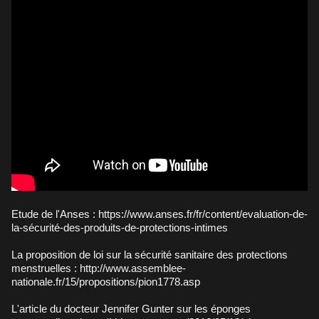
Etude de l'Anses :
https://www.anses.fr/fr/content/evaluation-de-
la-sécurité-des-produits-de-protections-intimes
La proposition de loi sur la sécurité sanitaire des protections
menstruelles :
http://www.assemblee-
nationale.fr/15/propositions/pion1778.asp
L'article du docteur Jennifer Gunter sur les éponges