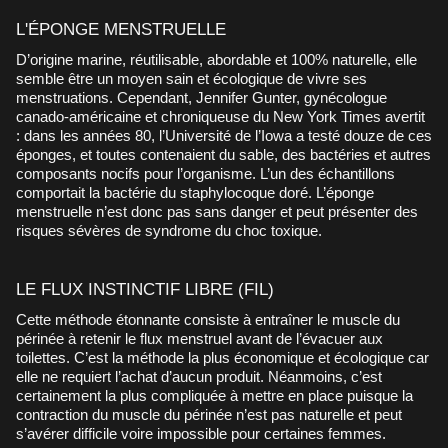
L'ÉPONGE MENSTRUELLE
D’origine marine, réutilisable, abordable et 100% naturelle, elle
semble être un moyen sain et écologique de vivre ses
menstruations. Cependant, Jennifer Gunter, gynécologue
canado-américaine et chroniqueuse du New York Times avertit
: dans les années 80, l’Université de l’Iowa a testé douze de ces
éponges, et toutes contenaient du sable, des bactéries et autres
composants nocifs pour l’organisme. L’un des échantillons
comportait la bactérie du staphylocoque doré. L’éponge
menstruelle n’est donc pas sans danger et peut présenter des
risques sévères de syndrome du choc toxique.
LE FLUX INSTINCTIF LIBRE (FIL)
Cette méthode étonnante consiste à entraîner le muscle du
périnée à retenir le flux menstruel avant de l’évacuer aux
toilettes. C’est la méthode la plus économique et écologique car
elle ne requiert l’achat d’aucun produit. Néanmoins, c’est
certainement la plus compliquée à mettre en place puisque la
contraction du muscle du périnée n’est pas naturelle et peut
s’avérer difficile voire impossible pour certaines femmes.