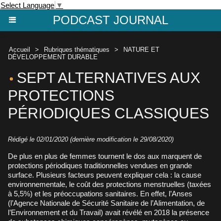
Select Language
▼
PODCAST JOURNAL
Accueil
>
Rubriques thématiques
>
NATURE ET
DÉVELOPPEMENT DURABLE
SEPT ALTERNATIVES AUX
PROTECTIONS
PÉRIODIQUES CLASSIQUES
Rédigé le 02/01/2020 (dernière modification le 29/08/2020)
De plus en plus de femmes tournent le dos aux marquent de
protections périodiques traditionnelles vendues en grande
surface. Plusieurs facteurs peuvent expliquer cela : la cause
environnementale, le coût des protections menstruelles (taxées
à 5,5%) et les préoccupations sanitaires. En effet, l’Anses
(l’Agence Nationale de Sécurité Sanitaire de l’Alimentation, de
l’Environnement et du Travail) avait révélé en 2018 la présence