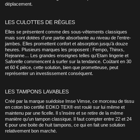
déplacement.
LES CULOTTES DE RÈGLES
Elles se présentent comme des sous-vêtements classiques
mais sont dotées d’une partie absorbante au niveau de l’entre-
jambes. Elles promettent confort et absorption jusqu’à douze
heures. Plusieurs marques les proposent : Fempo, Thinxs,
Rejeanne… Les grandes enseignes telles qu’Etam lingerie et
Saforelle commencent à surfer sur la tendance. Coûtant en 30
et 60 € pièce, cette solution, bien que prometteuse, peut
représenter un investissement conséquent.
LES TAMPONS LAVABLES
Créé par la marque suédoise Imse Vimse, ce morceau de tissu
en coton bio certifié EOKO TEX® est roulé sur lui même et
maintenu par une ficelle. Il s’insère et se retire de la même
manière qu’un tampon classique. Il faut compter entre 22 et 24
€ pour une boite de huit tampons, ce qui en fait une solution
relativement bon marché.