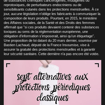
de substances chimiques cancérogènes, mutagènes ou
reprotoxiques, de perturbateurs endocriniens ou de
sensibilisants cutanés dans les protections menstruelles. À ce
jour, aucune législation n’oblige les fabricants à communiquer la
composition de leurs produits. Pourtant, en 2015, le ministère
des Affaires sociales, de la Santé et des Droits des femmes
affirmait que "si ces produits devaient contenir des substances
toxiques au sens de la réglementation européenne, une
obligation d’information s’imposerait, ainsi qu’un étiquetage".
Une proposition de loi datant du 20 mars dernier, soumise par
Bastien Lachaud, député de la France Insoumise, vise à
assurer la gratuité des protections menstruelles et à garantir
leur sécurité sanitaire. Cette dernière n’a pas encore été votée.