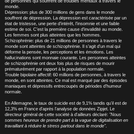
de personnes qui souffrent de troubles mentaux à travers le
monde.
Dépression: plus de 300 millions de gens dans le monde
souffrent de dépression. La dépression est caractérisée par un
état de tristesse, une perte d’intérêt, l’insomnie et une faible
estime de soi. C’est la première cause d’invalidité au monde.
Les femmes sont plus atteintes que les hommes.
Schizophrénie: plus de 21 millions de personnes à travers le
monde sont atteintes de schizophrénie. Il s’agit d’un mal qui
déforme la pensée, les perceptions et les émotions. Les
hallucinations sont monnaie courante. Les personnes atteintes
de schizophrénie ont deux fois plus de risques de mourir
prématurément par rapport à la population normale.
Trouble bipolaire affectif: 60 millions de personnes, à travers le
monde, en sont atteintes. Ce mal est marqué par des épisodes
maniaques et dépressifs entrecoupés de périodes d’humeur
normale.
En Allemagne, le taux de suicide est de 9,1% tandis qu'il est de
12,3% en France d'après l'analyse de données Zipjet. Le
directeur général de cette société à d'ailleurs déclaré:
"Nous
sommes heureux de prendre part à la vague de digitalisation en
travaillant à réduire le stress partout dans le monde"
.