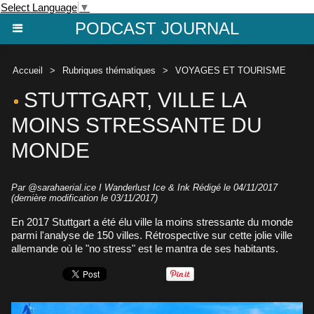
Select Language
▼
PODCAST JOURNAL
Accueil
>
Rubriques thématiques
>
VOYAGES ET TOURISME
STUTTGART, VILLE LA
MOINS STRESSANTE DU
MONDE
Par
@sarahaerial.ice I Wanderlust Ice & Ink
Rédigé le 04/11/2017
(dernière modification le 03/11/2017)
En 2017 Stuttgart a été élu ville la moins stressante du monde
parmi l'analyse de 150 villes. Rétrospective sur cette jolie ville
allemande où le "no stress" est le mantra de ses habitants.