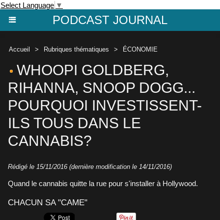
Select Language
▼
PODCAST JOURNAL
Accueil
>
Rubriques thématiques
>
ÉCONOMIE
WHOOPI GOLDBERG,
RIHANNA, SNOOP DOGG...
POURQUOI INVESTISSENT-
ILS TOUS DANS LE
CANNABIS?
Rédigé le 15/11/2016 (dernière modification le 14/11/2016)
Quand le cannabis quitte la rue pour s'installer à Hollywood.
CHACUN SA "CAME"