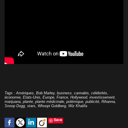
Tags
:
Amériques
,
Bob Marley
,
business
,
cannabis
,
célébrités
,
économie
,
Etats-Unis
,
Europe
,
France
,
Hollywood
,
investissement
,
marijuana
,
plante
,
plante médicinale
,
polémique
,
publicité
,
Rihanna
,
Snoop Dogg
,
stars
,
Whoopi Goldberg
,
Wiz Khalifa
Save