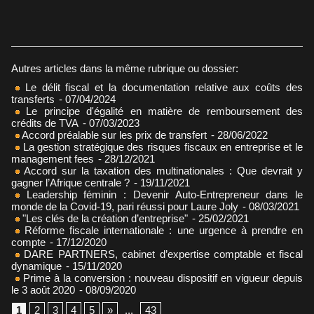
Autres articles dans la même rubrique ou dossier:
Le délit fiscal et la documentation relative aux coûts des
transferts
- 07/04/2024
Le principe d'égalité en matière de remboursement des
crédits de TVA
- 07/03/2023
Accord préalable sur les prix de transfert
- 28/06/2022
La gestion stratégique des risques fiscaux en entreprise et le
management fees
- 28/12/2021
Accord sur la taxation des multinationales : Que devrait y
gagner l’Afrique centrale ?
- 19/11/2021
Leadership féminin : Devenir Auto-Entrepreneur dans le
monde de la Covid-19, pari réussi pour Laure Joly
- 08/03/2021
"Les clés de la création d’entreprise"
- 25/02/2021
Réforme fiscale internationale : une urgence à prendre en
compte
- 17/12/2020
DARE PARTNERS, cabinet d’expertise comptable et fiscal
dynamique
- 15/11/2020
Prime à la conversion : nouveau dispositif en vigueur depuis
le 3 août 2020
- 08/09/2020
1
2
3
4
5
»
...
43