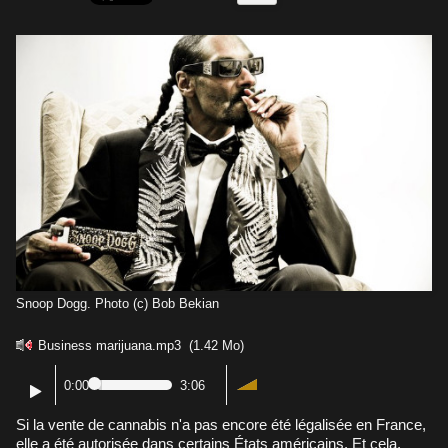
Snoop Dogg. Photo (c) Bob Bekian
Business marijuana.mp3
(1.42 Mo)
0:00
3:06
Si la vente de cannabis n'a pas encore été légalisée en France,
elle a été autorisée dans certains États américains. Et cela,