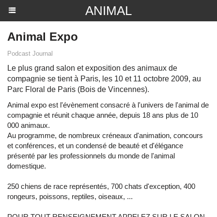
ANIMAL
Animal Expo
Podcast Journal
Le plus grand salon et exposition des animaux de
compagnie se tient à Paris, les 10 et 11 octobre 2009, au
Parc Floral de Paris (Bois de Vincennes).
Animal expo est l'évènement consacré à l'univers de l'animal de
compagnie et réunit chaque année, depuis 18 ans plus de 10
000 animaux.
Au programme, de nombreux créneaux d'animation, concours
et conférences, et un condensé de beauté et d'élégance
présenté par les professionnels du monde de l'animal
domestique.
250 chiens de race représentés, 700 chats d'exception, 400
rongeurs, poissons, reptiles, oiseaux, ...
POUR TOUT RENSEIGNEMENT APPELEZ SUR LE SALON