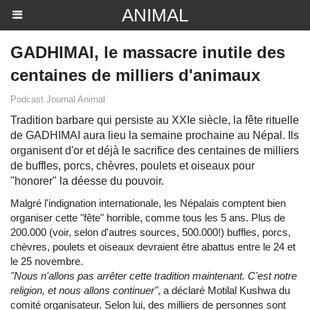
ANIMAL
GADHIMAI, le massacre inutile des
centaines de milliers d'animaux
Podcast Journal Animal
Tradition barbare qui persiste au XXIe siècle, la fête rituelle
de GADHIMAI aura lieu la semaine prochaine au Népal. Ils
organisent d'or et déjà le sacrifice des centaines de milliers
de buffles, porcs, chèvres, poulets et oiseaux pour
"honorer" la déesse du pouvoir.
Malgré l'indignation internationale, les Népalais comptent bien
organiser cette "fête" horrible, comme tous les 5 ans. Plus de
200.000 (voir, selon d'autres sources, 500.000!) buffles, porcs,
chèvres, poulets et oiseaux devraient être abattus entre le 24 et
le 25 novembre.
"Nous n'allons pas arrêter cette tradition maintenant. C'est notre
religion, et nous allons continuer"
, a déclaré Motilal Kushwa du
comité organisateur. Selon lui, des milliers de personnes sont