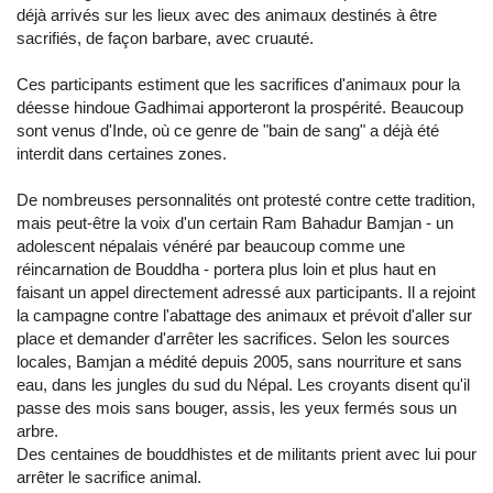
déjà arrivés sur les lieux avec des animaux destinés à être
sacrifiés, de façon barbare, avec cruauté.
Ces participants estiment que les sacrifices d'animaux pour la
déesse hindoue Gadhimai apporteront la prospérité. Beaucoup
sont venus d'Inde, où ce genre de "bain de sang" a déjà été
interdit dans certaines zones.
De nombreuses personnalités ont protesté contre cette tradition,
mais peut-être la voix d'un certain Ram Bahadur Bamjan - un
adolescent népalais vénéré par beaucoup comme une
réincarnation de Bouddha - portera plus loin et plus haut en
faisant un appel directement adressé aux participants. Il a rejoint
la campagne contre l'abattage des animaux et prévoit d'aller sur
place et demander d'arrêter les sacrifices. Selon les sources
locales, Bamjan a médité depuis 2005, sans nourriture et sans
eau, dans les jungles du sud du Népal. Les croyants disent qu'il
passe des mois sans bouger, assis, les yeux fermés sous un
arbre.
Des centaines de bouddhistes et de militants prient avec lui pour
arrêter le sacrifice animal.