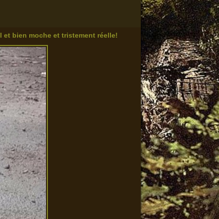
 et bien moche et tristement réelle!