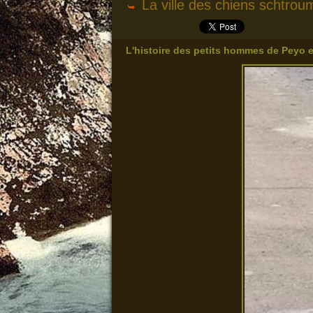
La ville des chiens schtrou
L'histoire des petits hommes de Peyo e