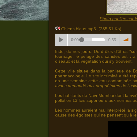
Photo publiée sur 
Chiens bleus.mp3
(285.51 Ko)
0:00
0:36
Inde, de nos jours. De drôles d'êtres "sur
tournage, le pelage des canidés est vrai
oiseaux et la végétation qui s'y trouvent.
Cette ville située dans la banlieue de 
pharmacologie. Le site incriminé a été re
en une semaine cette eau contaminée par 
avons demandé aux propriétaires de l'usin
Les habitants de Navi Mumbai dont la riviè
pollution 13 fois supérieure aux normes a
Les hommes auraient mal interprété la sign
cause des égoïstes qui ne pensent qu'à leur