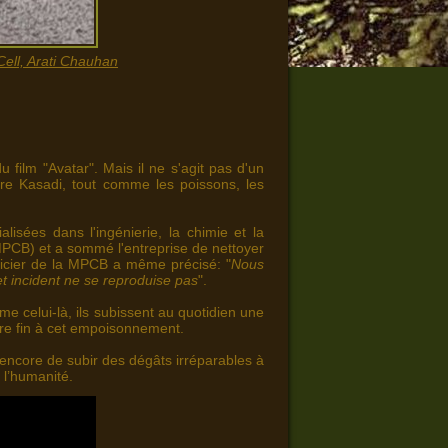
Cell, Arati Chauhan
u film "Avatar". Mais il ne s'agit pas d'un
ère Kasadi, tout comme les poissons, les
isées dans l'ingénierie, la chimie et la
MPCB) et a sommé l'entreprise de nettoyer
ficier de la MPCB a même précisé: "
Nous
t incident ne se reproduise pas
".
me celui-là, ils subissent au quotidien une
tre fin à cet empoisonnement.
e encore de subir des dégâts irréparables à
 l’humanité.