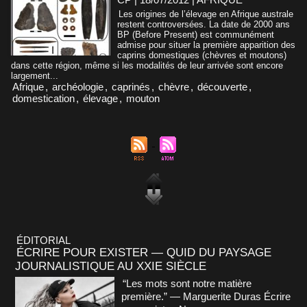
Les origines de l’élevage en Afrique australe
restent controversées. La date de 2000 ans
BP (Before Present) est communément
admise pour situer la première apparition des
caprins domestiques (chèvres et moutons)
dans cette région, même si les modalités de leur arrivée sont encore
largement...
Afrique
,
archéologie
,
caprinés
,
chèvre
,
découverte
,
domestication
,
élevage
,
mouton
ÉDITORIAL
ÉCRIRE POUR EXISTER — QUID DU PAYSAGE
JOURNALISTIQUE AU XXIE SIÈCLE
“Les mots sont notre matière
première.” — Marguerite Duras Écrire