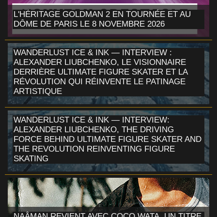
L'HÉRITAGE GOLDMAN 2 EN TOURNÉE ET AU
DÔME DE PARIS LE 8 NOVEMBRE 2026
WANDERLUST ICE & INK — INTERVIEW :
ALEXANDER LIUBCHENKO, LE VISIONNAIRE
DERRIÈRE ULTIMATE FIGURE SKATER ET LA
RÉVOLUTION QUI RÉINVENTE LE PATINAGE
ARTISTIQUE
WANDERLUST ICE & INK — INTERVIEW:
ALEXANDER LIUBCHENKO, THE DRIVING
FORCE BEHIND ULTIMATE FIGURE SKATER AND
THE REVOLUTION REINVENTING FIGURE
SKATING
NAÂMAN REVIENT AVEC COCO WATA, UN TITRE