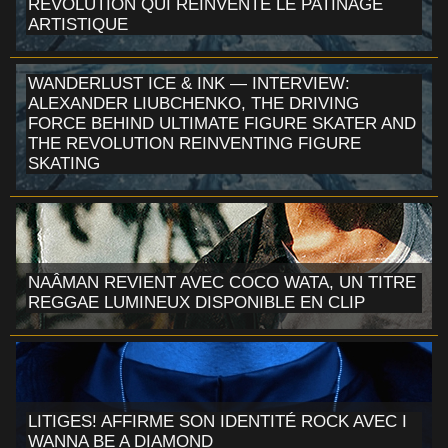
RÉVOLUTION QUI RÉINVENTE LE PATINAGE
ARTISTIQUE
WANDERLUST ICE & INK — INTERVIEW:
ALEXANDER LIUBCHENKO, THE DRIVING
FORCE BEHIND ULTIMATE FIGURE SKATER AND
THE REVOLUTION REINVENTING FIGURE
SKATING
NAÂMAN REVIENT AVEC COCO WATA, UN TITRE
REGGAE LUMINEUX DISPONIBLE EN CLIP
LITIGES! AFFIRME SON IDENTITÉ ROCK AVEC I
WANNA BE A DIAMOND