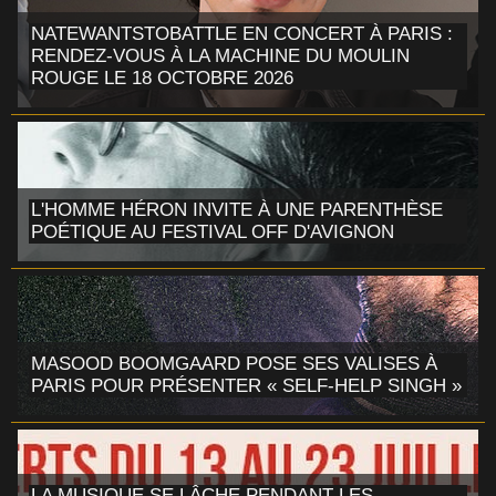
NATEWANTSTOBATTLE EN CONCERT À PARIS :
RENDEZ-VOUS À LA MACHINE DU MOULIN
ROUGE LE 18 OCTOBRE 2026
L'HOMME HÉRON INVITE À UNE PARENTHÈSE
POÉTIQUE AU FESTIVAL OFF D'AVIGNON
MASOOD BOOMGAARD POSE SES VALISES À
PARIS POUR PRÉSENTER « SELF-HELP SINGH »
LA MUSIQUE SE LÂCHE PENDANT LES