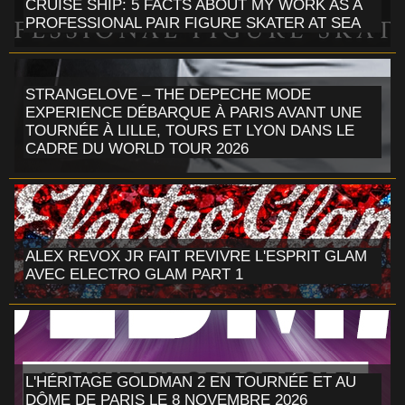
CRUISE SHIP: 5 FACTS ABOUT MY WORK AS A
PROFESSIONAL PAIR FIGURE SKATER AT SEA
STRANGELOVE – THE DEPECHE MODE
EXPERIENCE DÉBARQUE À PARIS AVANT UNE
TOURNÉE À LILLE, TOURS ET LYON DANS LE
CADRE DU WORLD TOUR 2026
ALEX REVOX JR FAIT REVIVRE L'ESPRIT GLAM
AVEC ELECTRO GLAM PART 1
L'HÉRITAGE GOLDMAN 2 EN TOURNÉE ET AU
DÔME DE PARIS LE 8 NOVEMBRE 2026