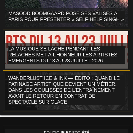
MASOOD BOOMGAARD POSE SES VALISES À
PARIS POUR PRÉSENTER « SELF-HELP SINGH »
LA MUSIQUE SE LÂCHE PENDANT LES
RELÂCHES MET À L'HONNEUR LES ARTISTES
ÉMERGENTS DU 13 AU 23 JUILLET 2026
WANDERLUST ICE & INK — ÉDITO : QUAND LE
PATINAGE ARTISTIQUE DEVIENT UN MÉTIER.
DANS LES COULISSES DE L'ENTRAÎNEMENT
AVANT LE RETOUR EN CONTRAT DE
SPECTACLE SUR GLACE
POLITIQUE ET SOCIÉTÉ