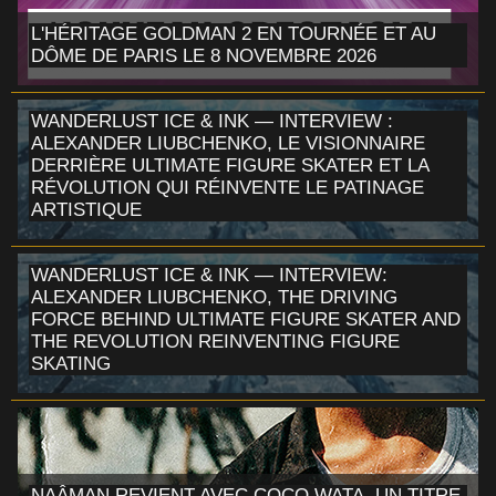
L'HÉRITAGE GOLDMAN 2 EN TOURNÉE ET AU
DÔME DE PARIS LE 8 NOVEMBRE 2026
WANDERLUST ICE & INK — INTERVIEW :
ALEXANDER LIUBCHENKO, LE VISIONNAIRE
DERRIÈRE ULTIMATE FIGURE SKATER ET LA
RÉVOLUTION QUI RÉINVENTE LE PATINAGE
ARTISTIQUE
WANDERLUST ICE & INK — INTERVIEW:
ALEXANDER LIUBCHENKO, THE DRIVING
FORCE BEHIND ULTIMATE FIGURE SKATER AND
THE REVOLUTION REINVENTING FIGURE
SKATING
NAÂMAN REVIENT AVEC COCO WATA, UN TITRE