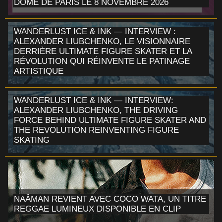
DÔME DE PARIS LE 8 NOVEMBRE 2026
WANDERLUST ICE & INK — INTERVIEW :
ALEXANDER LIUBCHENKO, LE VISIONNAIRE
DERRIÈRE ULTIMATE FIGURE SKATER ET LA
RÉVOLUTION QUI RÉINVENTE LE PATINAGE
ARTISTIQUE
WANDERLUST ICE & INK — INTERVIEW:
ALEXANDER LIUBCHENKO, THE DRIVING
FORCE BEHIND ULTIMATE FIGURE SKATER AND
THE REVOLUTION REINVENTING FIGURE
SKATING
NAÂMAN REVIENT AVEC COCO WATA, UN TITRE
REGGAE LUMINEUX DISPONIBLE EN CLIP