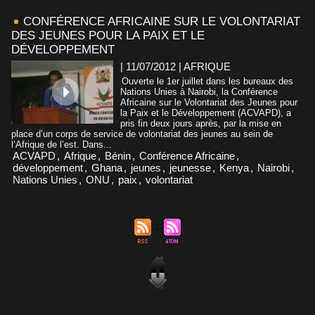
CONFÉRENCE AFRICAINE SUR LE VOLONTARIAT
DES JEUNES POUR LA PAIX ET LE
DÉVELOPPEMENT
| 11/07/2012
|
AFRIQUE
Ouverte le 1er juillet dans les bureaux des
Nations Unies à Nairobi, la Conférence
Africaine sur le Volontariat des Jeunes pour
la Paix et le Développement (ACVAPD), a
pris fin deux jours après, par la mise en
place d’un corps de service de volontariat des jeunes au sein de
l’Afrique de l’est. Dans...
ACVAPD
,
Afrique
,
Bénin
,
Conférence Africaine
,
développement
,
Ghana
,
jeunes
,
jeunesse
,
Kenya
,
Nairobi
,
Nations Unies
,
ONU
,
paix
,
volontariat