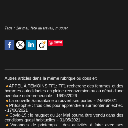
Tags
:
1er mai
,
fête du travail
,
muguet
Save
Autres articles dans la même rubrique ou dossier:
APPEL À TÉMOINS TF1: TF1 recherche des femmes et des
hommes autodidactes en pleine reconversion ou au début d'une
aventure entrepreneuriale
- 16/06/2026
La nouvelle Samaritaine a rouvert ses portes
- 24/06/2021
Philosophie : trois clés pour apprendre à surmonter un échec
- 17/06/2021
Covid-19 : le muguet du 1er Mai pourra être vendu dans des
conditions quasi habituelles
- 01/05/2021
Vacances de printemps : des activités à faire avec ses