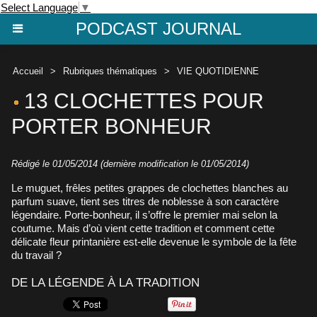
Select Language
▼
PODCAST JOURNAL
Accueil
>
Rubriques thématiques
>
VIE QUOTIDIENNE
13 CLOCHETTES POUR
PORTER BONHEUR
Rédigé le 01/05/2014 (dernière modification le 01/05/2014)
Le muguet, frêles petites grappes de clochettes blanches au
parfum suave, tient ses titres de noblesse à son caractère
légendaire. Porte-bonheur, il s’offre le premier mai selon la
coutume. Mais d’où vient cette tradition et comment cette
délicate fleur printanière est-elle devenue le symbole de la fête
du travail ?
DE LA LÉGENDE À LA TRADITION