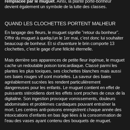
remplacée par le muguet
. Ainsi, la plante porte-bonheur
devient également un symbole de la lutte des classes.
QUAND LES CLOCHETTES PORTENT MALHEUR
En langage des fleurs, le muguet signifie "retour du bonheur".
Offrir du muguet à quelqu’un le 1er mai, c’est donc lui souhaiter
beaucoup de bonheur. Et si d’aventure le brin comporte 13
clochettes, c’est le gage d’une félicité éternelle.
Mais derrière ses apparences de petite fleur ingénue, le muguet
cache un redoutable poison tonicardiaque. Classé parmi les
plantes les plus toxiques, ses clochettes blanches mais aussi
ses baies rouges vif sont mortelles. La saveur des baies
agréablement sucrées les rendent particulièrement
dangereuses pour les enfants. Le muguet contient en effet de
puissants stéroïdiens dont les effets sont proches de ceux de la
digitaline. Son ingestion provoque vomissements, douleurs
abdominales et problèmes cardiaques pouvant entraîner la
mort. Les centres anti-poisons enregistrent chaque année des
intoxications d'enfants en bas âge liées à la consommation de
l'eau des vases ayant contenu des bouquets de muguet.