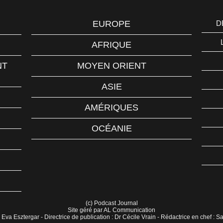
EUROPE
D
AFRIQUE
NT
MOYEN ORIENT
ASIE
AMÉRIQUES
OCÉANIE
(c) Podcast Journal
Site géré par AL Communication
 Eva Esztergar - Directrice de publication : Dr Cécile Vrain - Rédactrice en chef : 