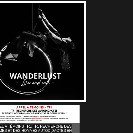
EL À TÉMOINS TF1: TF1 RECHERCHE DES
MES ET DES HOMMES AUTODIDACTES EN