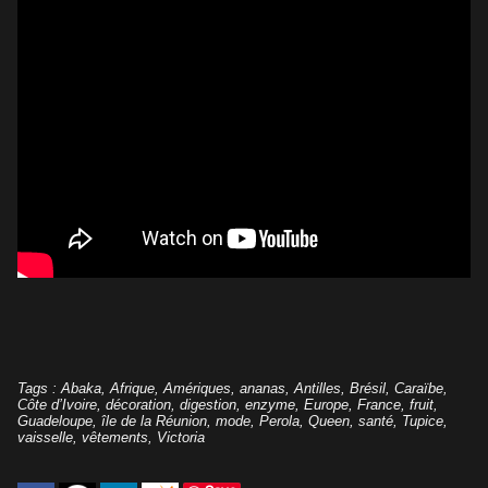
Tags
:
Abaka
,
Afrique
,
Amériques
,
ananas
,
Antilles
,
Brésil
,
Caraïbe
,
Côte d’Ivoire
,
décoration
,
digestion
,
enzyme
,
Europe
,
France
,
fruit
,
Guadeloupe
,
île de la Réunion
,
mode
,
Perola
,
Queen
,
santé
,
Tupice
,
vaisselle
,
vêtements
,
Victoria