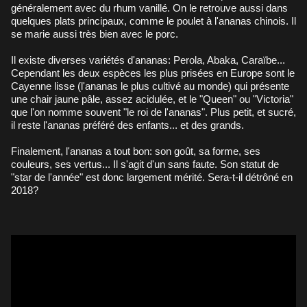
généralement avec du rhum vanillé. On le retrouve aussi dans
quelques plats principaux, comme le poulet à l'ananas chinois. Il
se marie aussi très bien avec le porc.
Il existe diverses variétés d'ananas: Perola, Abaka, Caraïbe...
Cependant les deux espèces les plus prisées en Europe sont le
Cayenne lisse (l'ananas le plus cultivé au monde) qui présente
une chair jaune pâle, assez acidulée, et le "Queen" ou "Victoria"
que l'on nomme souvent "le roi de l'ananas". Plus petit, et sucré,
il reste l'ananas préféré des enfants... et des grands.
Finalement, l'ananas a tout bon: son goût, sa forme, ses
couleurs, ses vertus... Il s'agit d'un sans faute. Son statut de
"star de l'année" est donc largement mérité. Sera-t-il détrôné en
2018?