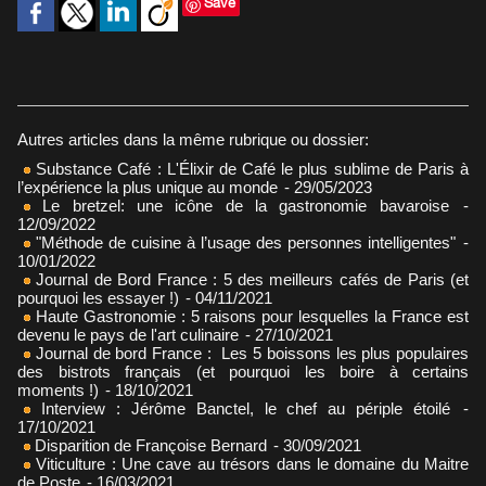
Save
Autres articles dans la même rubrique ou dossier:
Substance Café : L'Élixir de Café le plus sublime de Paris à
l’expérience la plus unique au monde
- 29/05/2023
Le bretzel: une icône de la gastronomie bavaroise
-
12/09/2022
"Méthode de cuisine à l’usage des personnes intelligentes"
-
10/01/2022
Journal de Bord France : 5 des meilleurs cafés de Paris (et
pourquoi les essayer !)
- 04/11/2021
Haute Gastronomie : 5 raisons pour lesquelles la France est
devenu le pays de l'art culinaire
- 27/10/2021
Journal de bord France : Les 5 boissons les plus populaires
des bistrots français (et pourquoi les boire à certains
moments !)
- 18/10/2021
Interview : Jérôme Banctel, le chef au périple étoilé
-
17/10/2021
Disparition de Françoise Bernard
- 30/09/2021
Viticulture : Une cave au trésors dans le domaine du Maitre
de Poste
- 16/03/2021