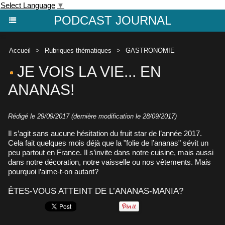
Select Language
▼
PODCAST JOURNAL
Accueil
>
Rubriques thématiques
>
GASTRONOMIE
JE VOIS LA VIE... EN
ANANAS!
Rédigé le 29/09/2017 (dernière modification le 28/09/2017)
Il s’agit sans aucune hésitation du fruit star de l’année 2017.
Cela fait quelques mois déjà que la "folie de l’ananas" sévit un
peu partout en France. Il s’invite dans notre cuisine, mais aussi
dans notre décoration, notre vaisselle ou nos vêtements. Mais
pourquoi l’aime-t-on autant?
ÊTES-VOUS ATTEINT DE L’ANANAS-MANIA?