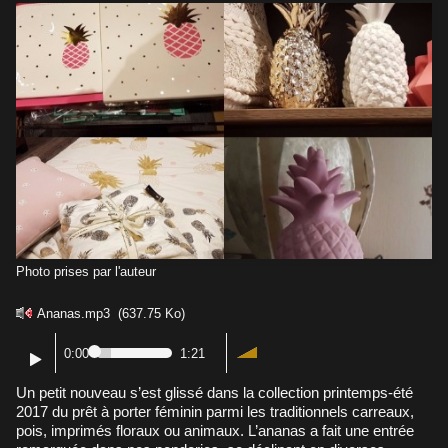
Photo prises par l'auteur
Ananas.mp3
(637.75 Ko)
0:00
1:21
Un petit nouveau s’est glissé dans la collection printemps-été
2017 du prêt à porter féminin parmi les traditionnels carreaux,
pois, imprimés floraux ou animaux. L’ananas a fait une entrée