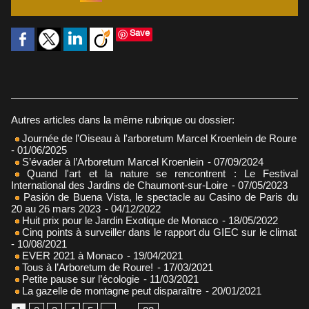
Save
Autres articles dans la même rubrique ou dossier:
Journée de l'Oiseau à l'arboretum Marcel Kroenlein de Roure
- 01/06/2025
S’évader à l’Arboretum Marcel Kroenlein
- 07/09/2024
Quand l'art et la nature se rencontrent : Le Festival
International des Jardins de Chaumont-sur-Loire
- 07/05/2023
Pasión de Buena Vista, le spectacle au Casino de Paris du
20 au 26 mars 2023
- 04/12/2022
Huit prix pour le Jardin Exotique de Monaco
- 18/05/2022
Cinq points à surveiller dans le rapport du GIEC sur le climat
- 10/08/2021
EVER 2021 à Monaco
- 19/04/2021
Tous à l’Arboretum de Roure!
- 17/03/2021
Petite pause sur l’écologie
- 11/03/2021
La gazelle de montagne peut disparaître
- 20/01/2021