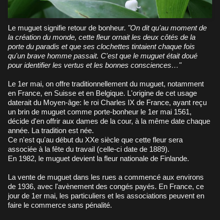
Le muguet signifie retour de bonheur.
"On dit qu'au moment de
la création du monde, cette fleur ornait les deux côtés de la
porte du paradis et que ses clochettes tintaient chaque fois
qu'un brave homme passait. C'est que le muguet était doué
pour identifier les vertus et les bonnes consciences…"
Le 1er mai, on offre traditionnellement du muguet, notamment
en France, en Suisse et en Belgique. L'origine de cet usage
daterait du Moyen-âge: le roi Charles IX de France, ayant reçu
un brin de muguet comme porte-bonheur le 1er mai 1561,
décide d'en offrir aux dames de la cour, à la même date chaque
année. La tradition est née.
Ce n'est qu'au début du XXe siècle que cette fleur sera
associée à la fête du travail (celle-ci date de 1889).
En 1982, le muguet devient la fleur nationale de Finlande.
La vente de muguet dans les rues a commencé aux environs
de 1936, avec l'avènement des congés payés. En France, ce
jour de 1er mai, les particuliers et les associations peuvent en
faire le commerce sans pénalité.