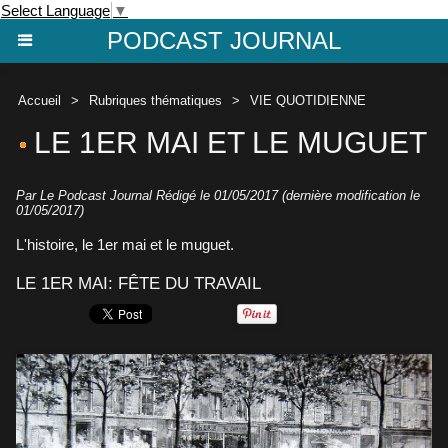
Select Language
▼
PODCAST JOURNAL
Accueil
>
Rubriques thématiques
>
VIE QUOTIDIENNE
LE 1ER MAI ET LE MUGUET
Par Le Podcast Journal Rédigé le 01/05/2017 (dernière modification le
01/05/2017)
L'histoire, le 1er mai et le muguet.
LE 1ER MAI: FÊTE DU TRAVAIL