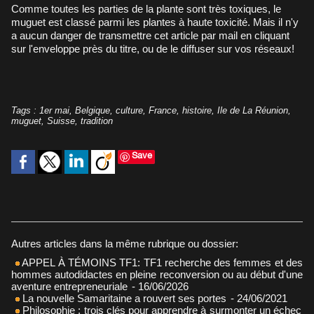
Comme toutes les parties de la plante sont très toxiques, le
muguet est classé parmi les plantes à haute toxicité. Mais il n'y
a aucun danger de transmettre cet article par mail en cliquant
sur l'enveloppe près du titre, ou de le diffuser sur vos réseaux!
Tags
:
1er mai
,
Belgique
,
culture
,
France
,
histoire
,
Ile de La Réunion
,
muguet
,
Suisse
,
tradition
Save
Autres articles dans la même rubrique ou dossier:
APPEL À TÉMOINS TF1: TF1 recherche des femmes et des
hommes autodidactes en pleine reconversion ou au début d'une
aventure entrepreneuriale
- 16/06/2026
La nouvelle Samaritaine a rouvert ses portes
- 24/06/2021
Philosophie : trois clés pour apprendre à surmonter un échec