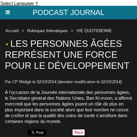
Select Language
▼
PODCAST JOURNAL
Accueil
>
Rubriques thématiques
>
VIE QUOTIDIENNE
LES PERSONNES ÂGÉES
REPRÉSENT UNE FORCE
POUR LE DÉVELOPPEMENT
Par CP Rédigé le 02/10/2014 (dernière modification le 02/10/2014)
À l'occasion de la Journée internationale des personnes âgées,
le Secrétaire général des Nations Unies, Ban Ki-moon, a affirmé
mercredi que les personnes âgées jouent un rôle de plus en
plus important dans la société alors que leur nombre ne cesse
de croître et que la qualité des soins de santé s'améliore dans
certaines régions du monde.