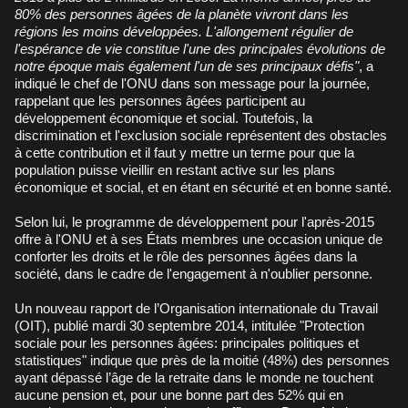
80% des personnes âgées de la planète vivront dans les
régions les moins développées. L'allongement régulier de
l'espérance de vie constitue l'une des principales évolutions de
notre époque mais également l'un de ses principaux défis"
, a
indiqué le chef de l'ONU dans son message pour la journée,
rappelant que les personnes âgées participent au
développement économique et social. Toutefois, la
discrimination et l'exclusion sociale représentent des obstacles
à cette contribution et il faut y mettre un terme pour que la
population puisse vieillir en restant active sur les plans
économique et social, et en étant en sécurité et en bonne santé.
Selon lui, le programme de développement pour l'après-2015
offre à l'ONU et à ses États membres une occasion unique de
conforter les droits et le rôle des personnes âgées dans la
société, dans le cadre de l'engagement à n'oublier personne.
Un nouveau rapport de l’Organisation internationale du Travail
(OIT), publié mardi 30 septembre 2014, intitulée "Protection
sociale pour les personnes âgées: principales politiques et
statistiques" indique que près de la moitié (48%) des personnes
ayant dépassé l’âge de la retraite dans le monde ne touchent
aucune pension et, pour une bonne part des 52% qui en