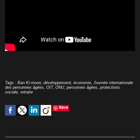
Tags
:
Ban Ki-moon
,
développement
,
économie
,
Journée internationale
des personnes âgées
,
OIT
,
ONU
,
personnes âgées
,
protections
sociale
,
retraite
Save