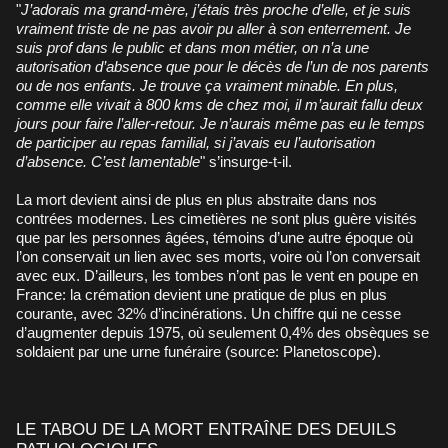
"
J’adorais ma grand-mère, j’étais très proche d’elle, et je suis
vraiment triste de ne pas avoir pu aller à son enterrement. Je
suis prof dans le public et dans mon métier, on n’a une
autorisation d’absence que pour le décès de l’un de nos parents
ou de nos enfants. Je trouve ça vraiment minable. En plus,
comme elle vivait à 800 kms de chez moi, il m’aurait fallu deux
jours pour faire l’aller-retour. Je n’aurais même pas eu le temps
de participer au repas familial, si j’avais eu l’autorisation
d’absence. C’est lamentable
" s’insurge-t-il.
La mort devient ainsi de plus en plus abstraite dans nos
contrées modernes. Les cimetières ne sont plus guère visités
que par les personnes âgées, témoins d’une autre époque où
l’on conservait un lien avec ses morts, voire où l’on conversait
avec eux. D’ailleurs, les tombes n’ont pas le vent en poupe en
France: la crémation devient une pratique de plus en plus
courante, avec 32% d’incinérations. Un chiffre qui ne cesse
d’augmenter depuis 1975, où seulement 0,4% des obsèques se
soldaient par une urne funéraire (source: Planetoscope).
LE TABOU DE LA MORT ENTRAÎNE DES DEUILS