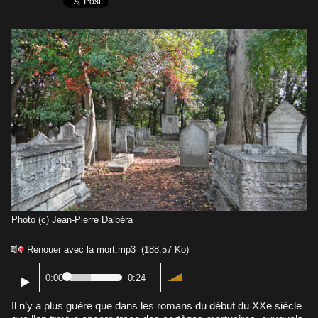
Photo (c) Jean-Pierre Dalbéra
Renouer avec la mort.mp3
(188.57 Ko)
0:00
0:24
Il n’y a plus guère que dans les romans du début du XXe siècle