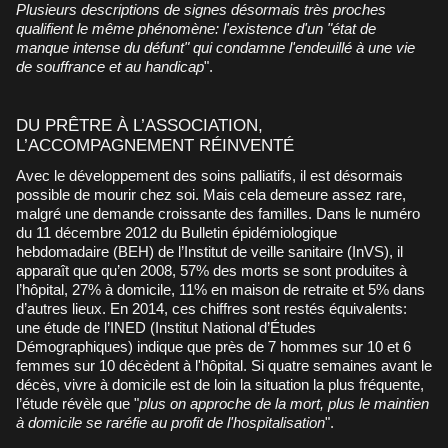
Plusieurs descriptions de signes désormais très proches
qualifient le même phénomène: l'existence d'un "état de
manque intense du défunt" qui condamne l'endeuillé à une vie
de souffrance et au handicap
".
DU PRÊTRE À L’ASSOCIATION,
L’ACCOMPAGNEMENT RÉINVENTÉ
Avec le développement des soins palliatifs, il est désormais
possible de mourir chez soi. Mais cela demeure assez rare,
malgré une demande croissante des familles. Dans le numéro
du 11 décembre 2012 du Bulletin épidémiologique
hebdomadaire (BEH) de l’Institut de veille sanitaire (InVS), il
apparaît que qu’en 2008, 57% des morts se sont produites à
l’hôpital, 27% à domicile, 11% en maison de retraite et 5% dans
d’autres lieux. En 2014, ces chiffres sont restés équivalents:
une étude de l’INED (Institut National d’Études
Démographiques) indique que près de 7 hommes sur 10 et 6
femmes sur 10 décèdent à l'hôpital. Si quatre semaines avant le
décès, vivre à domicile est de loin la situation la plus fréquente,
l’étude révèle que "
plus on approche de la mort, plus le maintien
à domicile se raréfie au profit de l'hospitalisation
".