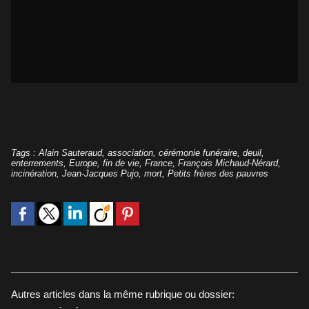
Tags
:
Alain Sauteraud
,
association
,
cérémonie funéraire
,
deuil
,
enterrements
,
Europe
,
fin de vie
,
France
,
François Michaud-Nérard
,
incinération
,
Jean-Jacques Pujo
,
mort
,
Petits frères des pauvres
Autres articles dans la même rubrique ou dossier: