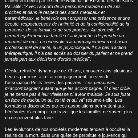
clairement défini par le Centre National de Ressources en Soins
Palliatifs: "
Avec l’accord de la personne malade ou de ses
proches et dans le respect des soins médicaux et
paramédicaux, le bénévole peut proposer une présence et une
écoute, respectueuses de l’intimité et de la confidentialité de la
personne, de sa famille et de ses proches. Au domicile, il
permet également à la famille et aux proches de prendre un
moment de répit. Le bénévole d’accompagnement n’est ni un
professionnel de santé, ni un psychologue. Il n’a pas d’action
thérapeutique. Il n’a pas accès au dossier du patient et ne prend
jamais part aux décisions d’ordre médical
".
Cécile, retraitée dynamique de 73 ans, consacre ainsi plusieurs
heures par mois à cet accompagnement, au sein de
l’association Petits frères des pauvres. "
Les personnes
m’accompagnent autant que je les accompagne. Et c’est drôle,
je ne pense pas à leur vieillesse ni à leur maladie. Je suis juste
en face de quelqu’un qui est là et qui vit
" résume-t-elle. Les
formations dispensées par ces associations permettent aux
bénévoles d’accomplir un travail que les familles ne savent plus
ou ne peuvent plus faire.
Les évolutions de nos sociétés modernes tendent à occulter la
réalité de la mort, dans une quête de perpétuelle jouvence qui