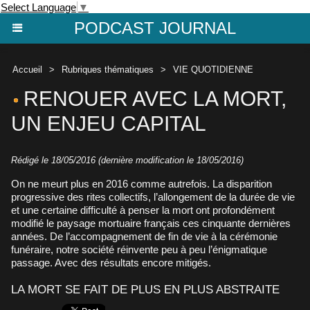
Select Language
▼
PODCAST JOURNAL
Accueil
>
Rubriques thématiques
>
VIE QUOTIDIENNE
RENOUER AVEC LA MORT,
UN ENJEU CAPITAL
Rédigé le 18/05/2016 (dernière modification le 18/05/2016)
On ne meurt plus en 2016 comme autrefois. La disparition
progressive des rites collectifs, l’allongement de la durée de vie
et une certaine difficulté à penser la mort ont profondément
modifié le paysage mortuaire français ces cinquante dernières
années. De l’accompagnement de fin de vie à la cérémonie
funéraire, notre société réinvente peu à peu l’énigmatique
passage. Avec des résultats encore mitigés.
LA MORT SE FAIT DE PLUS EN PLUS ABSTRAITE