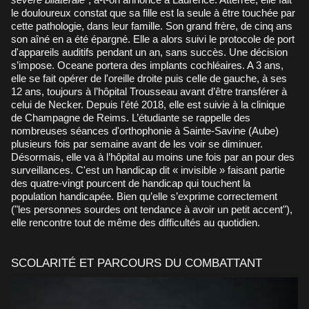
le douloureux constat que sa fille est la seule à être touchée par
cette pathologie, dans leur famille. Son grand frère, de cinq ans
son aîné en a été épargné. Elle a alors suivi le protocole de port
d'appareils auditifs pendant un an, sans succès. Une décision
s’impose. Oceane portera des implants cochléaires. A 3 ans,
elle se fait opérer de l'oreille droite puis celle de gauche, à ses
12 ans, toujours à l’hôpital Trousseau avant d’être transférer à
celui de Necker. Depuis l'été 2018, elle est suivie à la clinique
de Champagne de Reims. L’étudiante se rappelle des
nombreuses séances d'orthophonie à Sainte-Savine (Aube)
plusieurs fois par semaine avant de les voir se diminuer.
Désormais, elle va à l’hôpital au moins une fois par an pour des
surveillances. C'est un handicap dit « invisible » faisant partie
des quatre-vingt pourcent de handicap qui touchent la
population handicapée. Bien qu’elle s’exprime correctement
("les personnes sourdes ont tendance à avoir un petit accent"),
elle rencontre tout de même des difficultés au quotidien.
SCOLARITÉ ET PARCOURS DU COMBATTANT