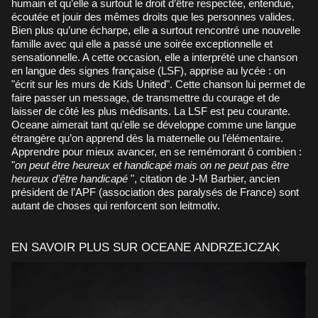
humain et qu’elle a surtout le droit d’être respectée, entendue,
écoutée et jouir des mêmes droits que les personnes valides.
Bien plus qu’une écharpe, elle a surtout rencontré une nouvelle
famille avec qui elle a passé une soirée exceptionnelle et
sensationnelle. A cette occasion, elle a interprété une chanson
en langue des signes française (LSF), apprise au lycée : on
"écrit sur les murs de Kids United". Cette chanson lui permet de
faire passer un message, de transmettre du courage et de
laisser de côté les plus médisants. La LSF est peu courante.
Oceane aimerait tant qu'elle se développe comme une langue
étrangère qu’on apprend dès la maternelle ou l’élémentaire.
Apprendre pour mieux avancer, en se remémorant ô combien :
"
on peut être heureux et handicapé mais on ne peut pas être
heureux d’être handicapé
", citation de J-M Barbier, ancien
président de l’APF (association des paralysés de France) sont
autant de choses qui renforcent son leitmotiv.
EN SAVOIR PLUS SUR OCEANE ANDRZEJCZAK