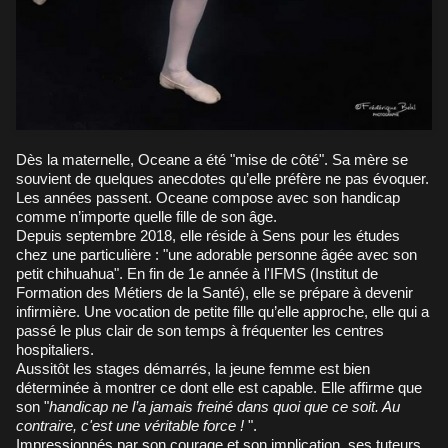
Dès la maternelle, Oceane a été "mise de côté". Sa mère se
souvient de quelques anecdotes qu’elle préfère ne pas évoquer.
Les années passent. Oceane compose avec son handicap
comme n’importe quelle fille de son âge.
Depuis septembre 2018, elle réside à Sens pour les études
chez une particulière : "une adorable personne âgée avec son
petit chihuahua". En fin de 1e année à l'IFMS (Institut de
Formation des Métiers de la Santé), elle se prépare à devenir
infirmière. Une vocation de petite fille qu’elle approche, elle qui a
passé le plus clair de son temps à fréquenter les centres
hospitaliers.
Aussitôt les stages démarrés, la jeune femme est bien
déterminée à montrer ce dont elle est capable. Elle affirme que
son "
handicap ne l’a jamais freiné dans quoi que ce soit. Au
contraire, c'est une véritable force !
".
Impressionnés par son courage et son implication, ses tuteurs