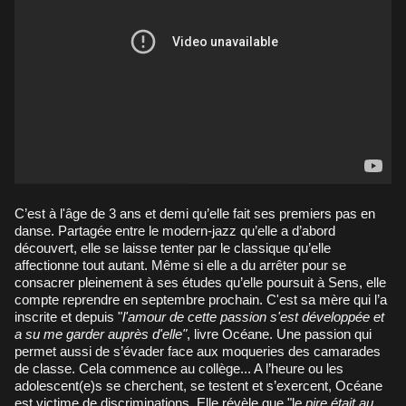
C’est à l'âge de 3 ans et demi qu’elle fait ses premiers pas en
danse. Partagée entre le modern-jazz qu’elle a d’abord
découvert, elle se laisse tenter par le classique qu’elle
affectionne tout autant. Même si elle a du arrêter pour se
consacrer pleinement à ses études qu’elle poursuit à Sens, elle
compte reprendre en septembre prochain. C'est sa mère qui l’a
inscrite et depuis "
l
'amour de cette passion s'est développée et
a su me garder auprès d'elle"
, livre Océane. Une passion qui
permet aussi de s’évader face aux moqueries des camarades
de classe. Cela commence au collège... A l’heure ou les
adolescent(e)s se cherchent, se testent et s’exercent, Océane
est victime de discriminations. Elle révèle que "l
e pire était au