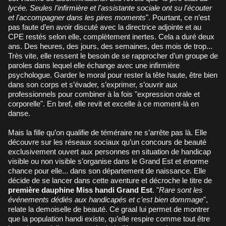
lycée. Seules l'infirmière et l'assistante sociale ont su l'écouter
et l'accompagner dans les pires moments
". Pourtant, ce n’est
pas faute d’en avoir discuté avec la directrice adjointe et au
CPE restés selon elle, complètement inertes. Cela a duré deux
ans. Des heures, des jours, des semaines, des mois de trop...
Très vite, elle ressent le besoin de se rapprocher d’un groupe de
paroles dans lequel elle échange avec une infirmière
psychologue. Garder le moral pour rester la tête haute, être bien
dans son corps et s’évader, s’exprimer, s’ouvrir aux
professionnels pour combiner à la fois "expression orale et
corporelle". En bref, elle revit et excelle à ce moment-là en
danse.
Mais la fille qu’on qualifie de téméraire ne s’arrête pas là. Elle
découvre sur les réseaux sociaux qu’un concours de beauté
exclusivement ouvert aux personnes en situation de handicap
visible ou non visible s’organise dans le Grand Est et énorme
chance pour elle... dans son département de naissance. Elle
décide de se lancer dans cette aventure et décroche le titre de
première dauphine Miss handi Grand Est
. "
Rare sont les
événements dédiés aux handicapés et c’est bien dommage
",
relate la demoiselle de beauté. Ce graal lui permet de montrer
que la population handi existe, qu’elle respire comme tout être