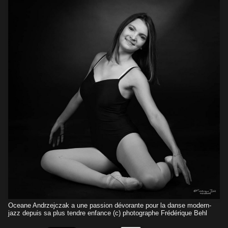
Oceane Andrzejczak a une passion dévorante pour la danse modern-
jazz depuis sa plus tendre enfance (c) photographe Frédérique Behl