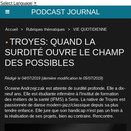
Select Language
▼
PODCAST JOURNAL
Accueil
>
Rubriques thématiques
>
VIE QUOTIDIENNE
TROYES: QUAND LA
SURDITÉ OUVRE LE CHAMP
DES POSSIBLES
Rédigé le 04/07/2019 (dernière modification le 05/07/2019)
Oceane Andrzejczak est atteinte de surdité profonde. Elle a dix-
neuf ans. Elle est étudiante infirmière à l’Institut de formation
des métiers de la santé (IFMS) à Sens. La native de Troyes est
passionnée de danse modern-jazz/classique depuis sa plus
tendre enfance. Elle jure que son handicap n’est pas un frein à
la réalisation de ses projets, bien au contraire. Rencontre.