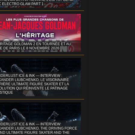
C ELECTRO GLAM PART 1
ÉRITAGE GOLDMAN 2 EN TOURNÉE ET AU
E DE PARIS LE 8 NOVEMBRE 2026
DERLUST ICE & INK — INTERVIEW :
XANDER LIUBCHENKO, LE VISIONNAIRE
IÈRE ULTIMATE FIGURE SKATER ET LA
OLUTION QUI RÉINVENTE LE PATINAGE
ISTIQUE
DERLUST ICE & INK — INTERVIEW:
XANDER LIUBCHENKO, THE DRIVING FORCE
ND ULTIMATE FIGURE SKATER AND THE