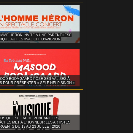
OMME HÉRON INVITE À UNE PARENTHÈSE
IQUE AU FESTIVAL OFF D'AVIGNON
OOD BOOMGAARD POSE SES VALISES À
S POUR PRÉSENTER « SELF-HELP SINGH »
MUSIQUE SE LÂCHE PENDANT LES
ÂCHES MET À L'HONNEUR LES ARTISTES
GENTS DU 13 AU 23 JUILLET 2026