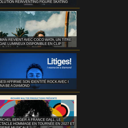
OLUTION REINVENTING FIGURE SKATING
MAN REVIENT AVEC COCO WATA, UN TITRE
GAE LUMINEUX DISPONIBLE EN CLIP
GES! AFFIRME SON IDENTITÉ ROCK AVEC I
NA BE A DIAMOND
MICHEL BERGER À FRANCE GALL, LE
CTACLE HOMMAGE EN TOURNÉE EN 2027 ET
 SEINE MUSICALE