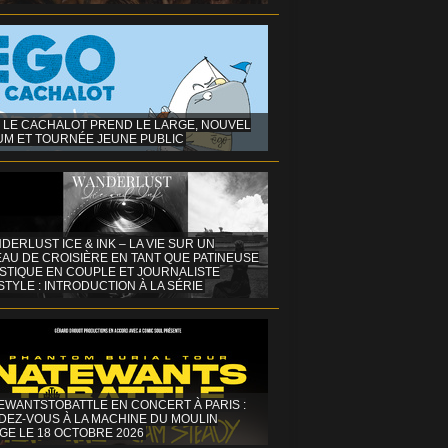
 LE CACHALOT PREND LE LARGE, NOUVEL
UM ET TOURNÉE JEUNE PUBLIC
DERLUST ICE & INK – LA VIE SUR UN
AU DE CROISIÈRE EN TANT QUE PATINEUSE
ISTIQUE EN COUPLE ET JOURNALISTE
STYLE : INTRODUCTION À LA SÉRIE
EWANTSTOBATTLE EN CONCERT À PARIS :
DEZ-VOUS À LA MACHINE DU MOULIN
GE LE 18 OCTOBRE 2026