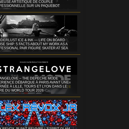
INEUSE ARTISTIQUE DE COUPLE
FESSIONNELLE SUR UN PAQUEBOT
DERLUST ICE & INK — LIFE ON BOARD
SE SHIP: 5 FACTS ABOUT MY WORK AS A
ESSIONAL PAIR FIGURE SKATER AT SEA
ANGELOVE – THE DEPECHE MODE
ERIENCE DÉBARQUE À PARIS AVANT UNE
NÉE À LILLE, TOURS ET LYON DANS LE
RE DU WORLD TOUR 2026
X REVOX JR FAIT REVIVRE L'ESPRIT GLAM