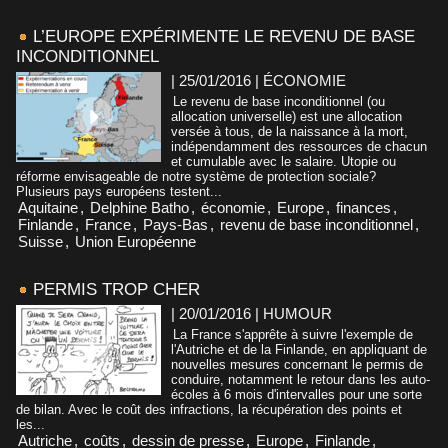
L’EUROPE EXPÉRIMENTE LE REVENU DE BASE
INCONDITIONNEL
| 25/01/2016
|
ÉCONOMIE
Le revenu de base inconditionnel (ou
allocation universelle) est une allocation
versée à tous, de la naissance à la mort,
indépendamment des ressources de chacun
et cumulable avec le salaire. Utopie ou
réforme envisageable de notre système de protection sociale?
Plusieurs pays européens testent...
Aquitaine
,
Delphine Batho
,
économie
,
Europe
,
finances
,
Finlande
,
France
,
Pays-Bas
,
revenu de base inconditionnel
,
Suisse
,
Union Européenne
PERMIS TROP CHER
| 20/01/2016
|
HUMOUR
La France s'apprête à suivre l'exemple de
l'Autriche et de la Finlande, en appliquant de
nouvelles mesures concernant le permis de
conduire, notamment le retour dans les auto-
écoles à 6 mois d'intervalles pour une sorte
de bilan. Avec le coût des infractions, la récupération des points et
les...
Autriche
,
coûts
,
dessin de presse
,
Europe
,
Finlande
,