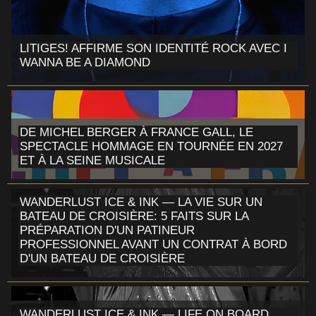
LITIGES! AFFIRME SON IDENTITÉ ROCK AVEC I
WANNA BE A DIAMOND
DE MICHEL BERGER À FRANCE GALL, LE
SPECTACLE HOMMAGE EN TOURNÉE EN 2027
ET À LA SEINE MUSICALE
WANDERLUST ICE & INK — LA VIE SUR UN
BATEAU DE CROISIÈRE: 5 FAITS SUR LA
PRÉPARATION D'UN PATINEUR
PROFESSIONNEL AVANT UN CONTRAT À BORD
D'UN BATEAU DE CROISIÈRE
WANDERLUST ICE & INK — LIFE ON BOARD