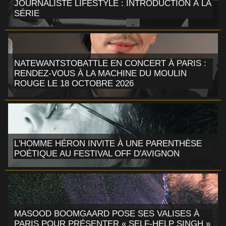
JOURNALISTE LIFESTYLE : INTRODUCTION À LA
SÉRIE
NATEWANTSTOBATTLE EN CONCERT À PARIS :
RENDEZ-VOUS À LA MACHINE DU MOULIN
ROUGE LE 18 OCTOBRE 2026
L'HOMME HÉRON INVITE À UNE PARENTHÈSE
POÉTIQUE AU FESTIVAL OFF D'AVIGNON
MASOOD BOOMGAARD POSE SES VALISES À
PARIS POUR PRÉSENTER « SELF-HELP SINGH »