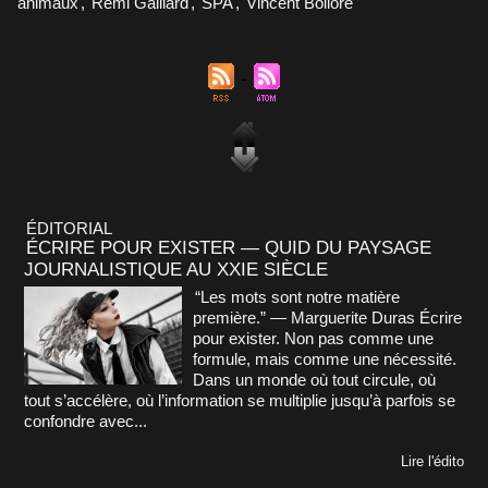
animaux
,
Rémi Gaillard
,
SPA
,
Vincent Bolloré
ÉDITORIAL
ÉCRIRE POUR EXISTER — QUID DU PAYSAGE
JOURNALISTIQUE AU XXIE SIÈCLE
“Les mots sont notre matière
première.” — Marguerite Duras Écrire
pour exister. Non pas comme une
formule, mais comme une nécessité.
Dans un monde où tout circule, où
tout s’accélère, où l’information se multiplie jusqu’à parfois se
confondre avec...
Lire l'édito