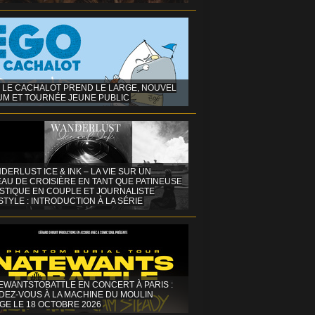
 LE CACHALOT PREND LE LARGE, NOUVEL
UM ET TOURNÉE JEUNE PUBLIC
DERLUST ICE & INK – LA VIE SUR UN
AU DE CROISIÈRE EN TANT QUE PATINEUSE
ISTIQUE EN COUPLE ET JOURNALISTE
STYLE : INTRODUCTION À LA SÉRIE
EWANTSTOBATTLE EN CONCERT À PARIS :
DEZ-VOUS À LA MACHINE DU MOULIN
GE LE 18 OCTOBRE 2026