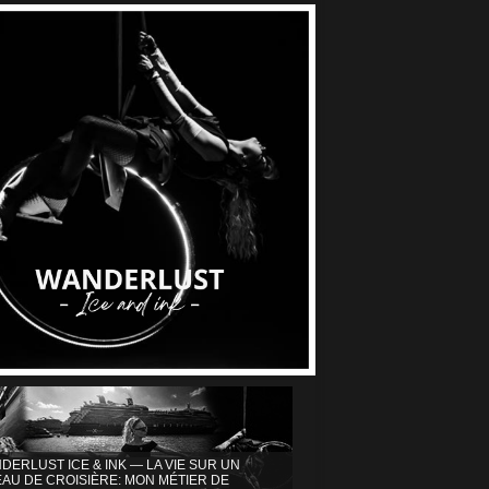
DERLUST ICE & INK — LA VIE SUR UN
AU DE CROISIÈRE: MON MÉTIER DE