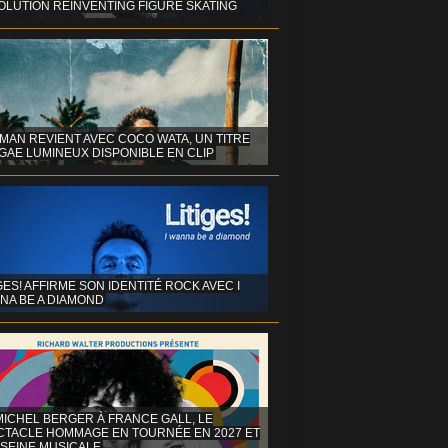
OLUTION REINVENTING FIGURE SKATING
MAN REVIENT AVEC COCO WATA, UN TITRE
GAE LUMINEUX DISPONIBLE EN CLIP
GES! AFFIRME SON IDENTITÉ ROCK AVEC I
NA BE A DIAMOND
MICHEL BERGER À FRANCE GALL, LE
CTACLE HOMMAGE EN TOURNÉE EN 2027 ET
 SEINE MUSICALE