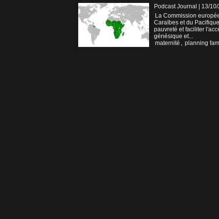
Podcast Journal | 13/10
La Commission européenn
Caraïbes et du Pacifique
pauvreté et faciliter l'a
génésique et...
maternité
,
planning fami