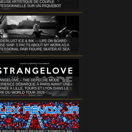
INEUSE ARTISTIQUE DE COUPLE
FESSIONNELLE SUR UN PAQUEBOT
DERLUST ICE & INK — LIFE ON BOARD
SE SHIP: 5 FACTS ABOUT MY WORK AS A
ESSIONAL PAIR FIGURE SKATER AT SEA
ANGELOVE – THE DEPECHE MODE
ERIENCE DÉBARQUE À PARIS AVANT UNE
NÉE À LILLE, TOURS ET LYON DANS LE
RE DU WORLD TOUR 2026
X REVOX JR FAIT REVIVRE L'ESPRIT GLAM