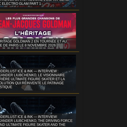
C ELECTRO GLAM PART 1
ÉRITAGE GOLDMAN 2 EN TOURNÉE ET AU
E DE PARIS LE 8 NOVEMBRE 2026
DERLUST ICE & INK — INTERVIEW :
XANDER LIUBCHENKO, LE VISIONNAIRE
IÈRE ULTIMATE FIGURE SKATER ET LA
OLUTION QUI RÉINVENTE LE PATINAGE
ISTIQUE
DERLUST ICE & INK — INTERVIEW:
XANDER LIUBCHENKO, THE DRIVING FORCE
ND ULTIMATE FIGURE SKATER AND THE