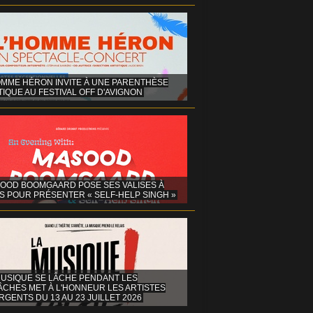
OMME HÉRON INVITE À UNE PARENTHÈSE
IQUE AU FESTIVAL OFF D'AVIGNON
OOD BOOMGAARD POSE SES VALISES À
S POUR PRÉSENTER « SELF-HELP SINGH »
MUSIQUE SE LÂCHE PENDANT LES
ÂCHES MET À L'HONNEUR LES ARTISTES
GENTS DU 13 AU 23 JUILLET 2026