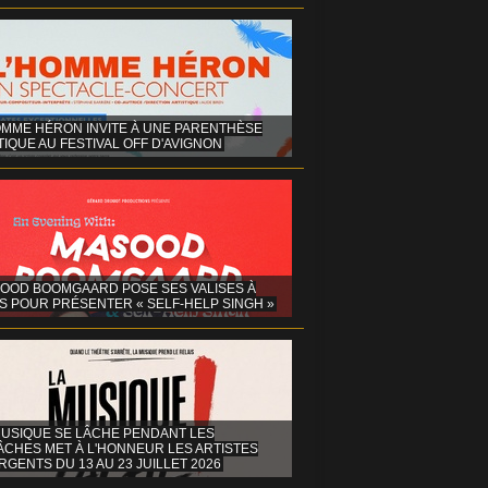
OMME HÉRON INVITE À UNE PARENTHÈSE
IQUE AU FESTIVAL OFF D'AVIGNON
OOD BOOMGAARD POSE SES VALISES À
S POUR PRÉSENTER « SELF-HELP SINGH »
MUSIQUE SE LÂCHE PENDANT LES
ÂCHES MET À L'HONNEUR LES ARTISTES
GENTS DU 13 AU 23 JUILLET 2026