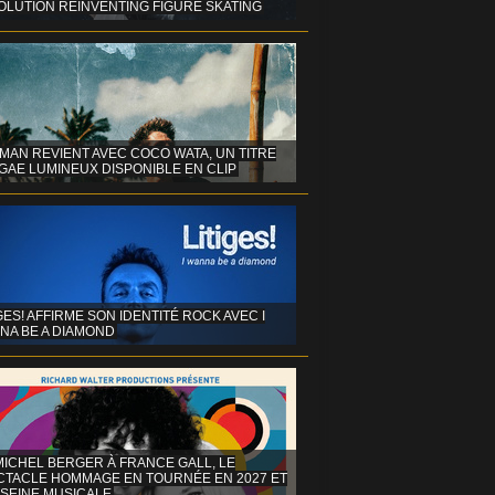
OLUTION REINVENTING FIGURE SKATING
MAN REVIENT AVEC COCO WATA, UN TITRE
GAE LUMINEUX DISPONIBLE EN CLIP
GES! AFFIRME SON IDENTITÉ ROCK AVEC I
NA BE A DIAMOND
MICHEL BERGER À FRANCE GALL, LE
CTACLE HOMMAGE EN TOURNÉE EN 2027 ET
 SEINE MUSICALE