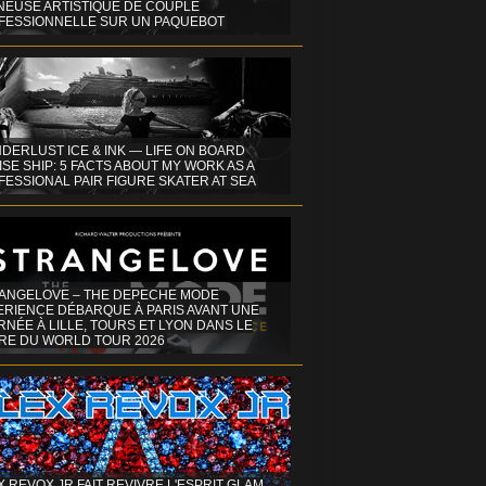
INEUSE ARTISTIQUE DE COUPLE
FESSIONNELLE SUR UN PAQUEBOT
DERLUST ICE & INK — LIFE ON BOARD
SE SHIP: 5 FACTS ABOUT MY WORK AS A
ESSIONAL PAIR FIGURE SKATER AT SEA
ANGELOVE – THE DEPECHE MODE
ERIENCE DÉBARQUE À PARIS AVANT UNE
NÉE À LILLE, TOURS ET LYON DANS LE
RE DU WORLD TOUR 2026
X REVOX JR FAIT REVIVRE L'ESPRIT GLAM