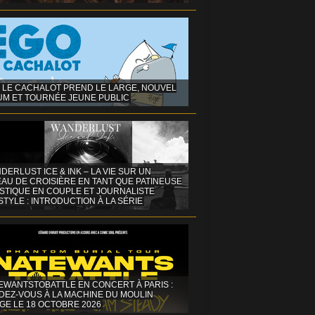
 LE CACHALOT PREND LE LARGE, NOUVEL
UM ET TOURNÉE JEUNE PUBLIC
DERLUST ICE & INK – LA VIE SUR UN
AU DE CROISIÈRE EN TANT QUE PATINEUSE
ISTIQUE EN COUPLE ET JOURNALISTE
STYLE : INTRODUCTION À LA SÉRIE
EWANTSTOBATTLE EN CONCERT À PARIS :
DEZ-VOUS À LA MACHINE DU MOULIN
GE LE 18 OCTOBRE 2026