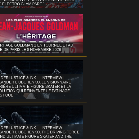
C ELECTRO GLAM PART 1
ÉRITAGE GOLDMAN 2 EN TOURNÉE ET AU
E DE PARIS LE 8 NOVEMBRE 2026
DERLUST ICE & INK — INTERVIEW :
XANDER LIUBCHENKO, LE VISIONNAIRE
IÈRE ULTIMATE FIGURE SKATER ET LA
OLUTION QUI RÉINVENTE LE PATINAGE
ISTIQUE
DERLUST ICE & INK — INTERVIEW:
XANDER LIUBCHENKO, THE DRIVING FORCE
ND ULTIMATE FIGURE SKATER AND THE