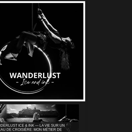
DERLUST ICE & INK — LA VIE SUR UN
AU DE CROISIÈRE: MON MÉTIER DE