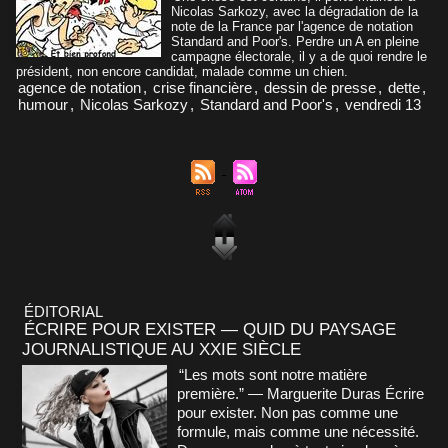
Nicolas Sarkozy, avec la dégradation de la
note de la France par l'agence de notation
Standard and Poor's. Perdre un A en pleine
campagne électorale, il y a de quoi rendre le
président, non encore candidat, malade comme un chien.
agence de notation
,
crise financière
,
dessin de presse
,
dette
,
humour
,
Nicolas Sarkozy
,
Standard and Poor's
,
vendredi 13
ÉDITORIAL
ÉCRIRE POUR EXISTER — QUID DU PAYSAGE
JOURNALISTIQUE AU XXIE SIÈCLE
“Les mots sont notre matière
première.” — Marguerite Duras Écrire
pour exister. Non pas comme une
formule, mais comme une nécessité.