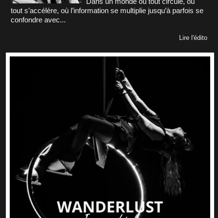
Dans un monde où tout circule, où
tout s’accélère, où l’information se multiplie jusqu’à parfois se
confondre avec...
Lire l'édito