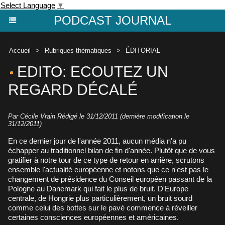
Select Language
▼
PODCAST JOURNAL
Accueil
>
Rubriques thématiques
>
ÉDITORIAL
EDITO: ECOUTEZ UN
REGARD DÉCALÉ
Par
Cécile Vrain
Rédigé le 31/12/2011 (dernière modification le
31/12/2011)
En ce dernier jour de l'année 2011, aucun média n'a pu
échapper au traditionnel bilan de fin d'année. Plutôt que de vous
gratifier à notre tour de ce type de retour en arrière, scrutons
ensemble l'actualité européenne et notons que ce n'est pas le
changement de présidence du Conseil européen passant de la
Pologne au Danemark qui fait le plus de bruit. D'Europe
centrale, de Hongrie plus particulièrement, un bruit sourd
comme celui des bottes sur le pavé commence à réveiller
certaines consciences européennes et américaines.