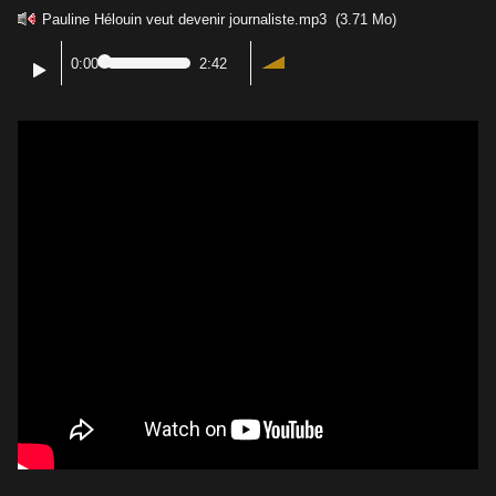
Pauline Hélouin veut devenir journaliste.mp3
(3.71 Mo)
0:00
2:42