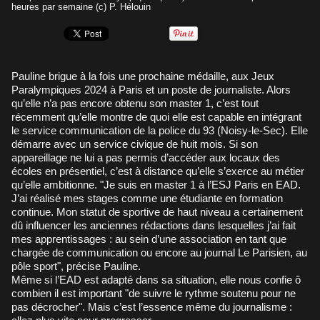
heures par semaine (c) P. Hélouin
Pauline brigue à la fois une prochaine médaille, aux Jeux
Paralympiques 2024 à Paris et un poste de journaliste. Alors
qu’elle n’a pas encore obtenu son master 1, c’est tout
récemment qu’elle montre de quoi elle est capable en intégrant
le service communication de la police du 93 (Noisy-le-Sec). Elle
démarre avec un service civique de huit mois. Si son
appareillage ne lui a pas permis d’accéder aux locaux des
écoles en présentiel, c’est à distance qu’elle s’exerce au métier
qu’elle ambitionne. "Je suis en master 1 à l’ESJ Paris en EAD.
J’ai réalisé mes stages comme une étudiante en formation
continue. Mon statut de sportive de haut niveau a certainement
dû influencer les anciennes rédactions dans lesquelles j’ai fait
mes apprentissages : au sein d’une association en tant que
chargée de communication ou encore au journal Le Parisien, au
pôle sport", précise Pauline.
Même si l’EAD est adapté dans sa situation, elle nous confie ô
combien il est important "de suivre le rythme soutenu pour ne
pas décrocher". Mais c’est l’essence même du journalisme :