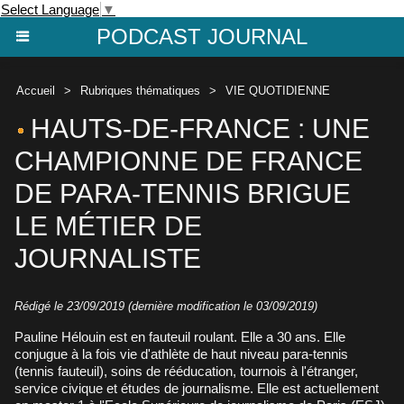
Select Language
▼
PODCAST JOURNAL
Accueil
>
Rubriques thématiques
>
VIE QUOTIDIENNE
HAUTS-DE-FRANCE : UNE
CHAMPIONNE DE FRANCE
DE PARA-TENNIS BRIGUE
LE MÉTIER DE
JOURNALISTE
Rédigé le 23/09/2019 (dernière modification le 03/09/2019)
Pauline Hélouin est en fauteuil roulant. Elle a 30 ans. Elle
conjugue à la fois vie d'athlète de haut niveau para-tennis
(tennis fauteuil), soins de rééducation, tournois à l'étranger,
service civique et études de journalisme. Elle est actuellement