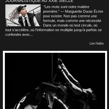
JOURNALISTIQUE AU XXIE SIÈCLE
“Les mots sont notre matière
première.” — Marguerite Duras Écrire
pour exister. Non pas comme une
formule, mais comme une nécessité.
Dans un monde où tout circule, où
tout s’accélère, où l’information se multiplie jusqu’à parfois se
confondre avec...
Lire l'édito