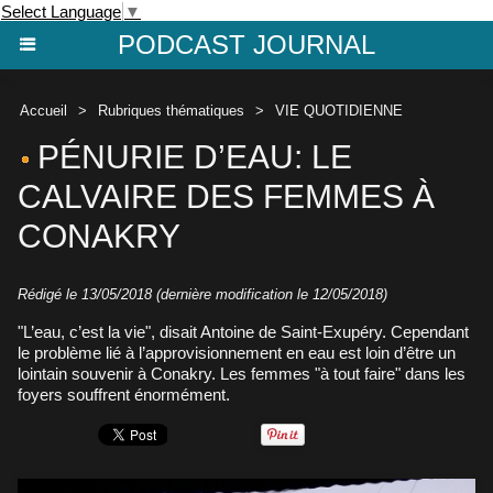
Select Language
▼
PODCAST JOURNAL
Accueil
>
Rubriques thématiques
>
VIE QUOTIDIENNE
PÉNURIE D’EAU: LE
CALVAIRE DES FEMMES À
CONAKRY
Rédigé le 13/05/2018 (dernière modification le 12/05/2018)
"L’eau, c’est la vie", disait Antoine de Saint-Exupéry. Cependant
le problème lié à l’approvisionnement en eau est loin d’être un
lointain souvenir à Conakry. Les femmes "à tout faire" dans les
foyers souffrent énormément.