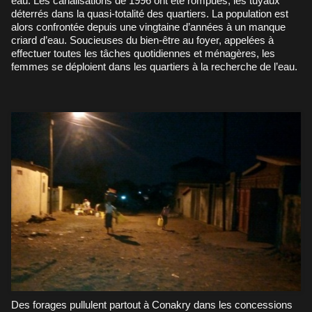
eau. Les canalisations de 1996 ont été rompues, les tuyaux
déterrés dans la quasi-totalité des quartiers. La population est
alors confrontée depuis une vingtaine d’années à un manque
criard d’eau. Soucieuses du bien-être au foyer, appelées à
effectuer toutes les tâches quotidiennes et ménagères, les
femmes se déploient dans les quartiers à la recherche de l’eau.
Des forages pullulent partout à Conakry dans les concessions